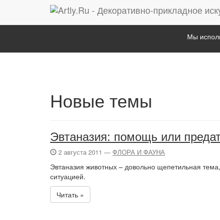
Мы исполь
Новые темы
Эвтаназия: помощь или преда
2 августа 2011 —
ФЛОРА И ФАУНА
Эвтаназия животных – довольно щепетильная тема, 
ситуацией.
Читать »