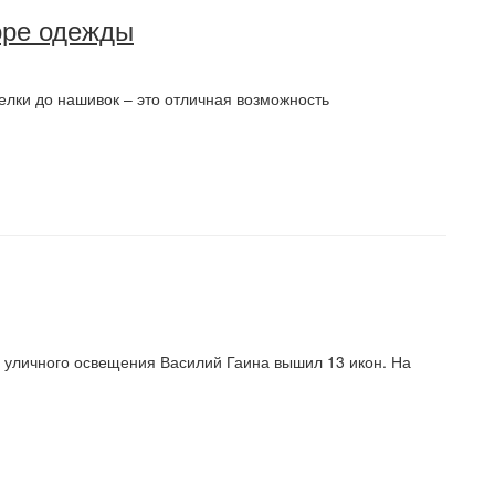
оре одежды
лки до нашивок – это отличная возможность
 уличного освещения Василий Гаина вышил 13 икон. На