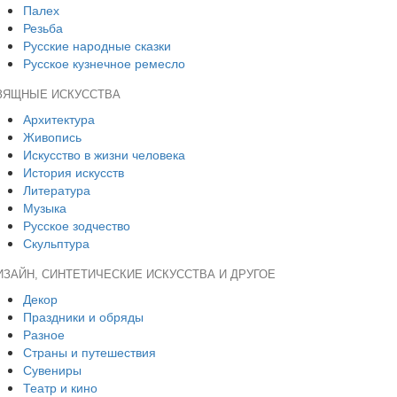
Палех
Резьба
Русские народные сказки
Русское кузнечное ремесло
ЗЯЩНЫЕ ИСКУССТВА
Архитектура
Живопись
Искусство в жизни человека
История искусств
Литература
Музыка
Русское зодчество
Скульптура
ИЗАЙН, СИНТЕТИЧЕСКИЕ ИСКУССТВА И ДРУГОЕ
Декор
Праздники и обряды
Разное
Страны и путешествия
Сувениры
Театр и кино