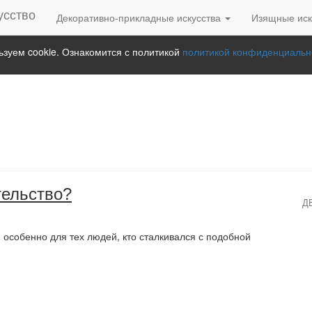
Декоративно-прикладные искусства
Изящные иск
зуем cookie. Ознакомится с политикой
политикой конфиденциальн
тельство?
Д
особенно для тех людей, кто сталкивался с подобной