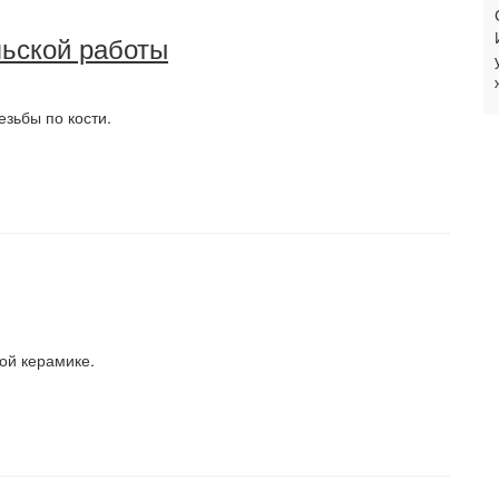
льской работы
зьбы по кости.
ой керамике.