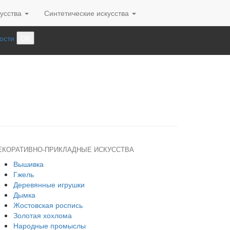
усства
Синтетические искусства
ости
ОК
ЕКОРАТИВНО-ПРИКЛАДНЫЕ ИСКУССТВА
Вышивка
Гжель
Деревянные игрушки
Дымка
Жостовская роспись
Золотая хохлома
Народные промыслы