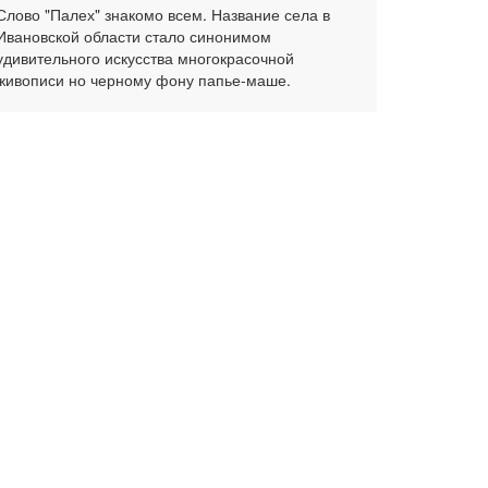
Слово "Палех" знакомо всем. Название села в
Ивановской области стало синонимом
удивительного искусства многокрасочной
живописи но черному фону папье-маше.