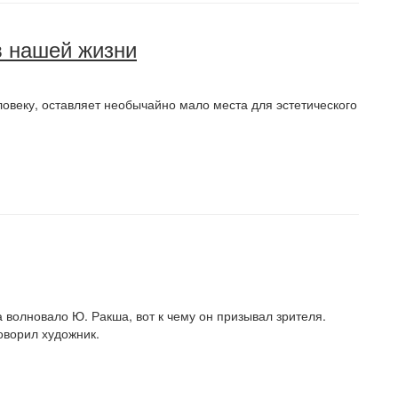
в нашей жизни
овеку, оставляет необычайно мало места для эстетического
 волновало Ю. Ракша, вот к чему он призывал зрителя.
оворил художник.