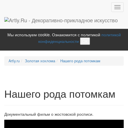
Toggl
navig
Мы используем cookie. Ознакомится с политикой
политикой
конфиденциальности
ОК
Artly.ru
Золотая хохлома
Нашего рода потомкам
Нашего рода потомкам
Документальный фильм о жостовской росписи.