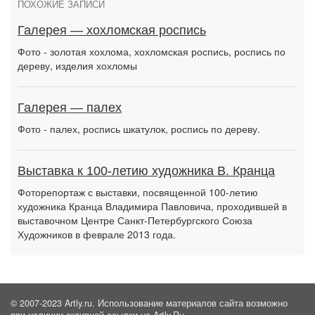
ПОХОЖИЕ ЗАПИСИ
Галерея — хохломская роспись
Фото - золотая хохлома, хохломская роспись, роспись по
дереву, изделия хохломы
Галерея — палех
Фото - палех, роспись шкатулок, роспись по дереву.
Выставка к 100-летию художника В. Кранца
Фоторепортаж с выставки, посвященной 100-летию
художника Кранца Владимира Павловича, проходившей в
выставочном Центре Санкт-Петербургского Союза
Художников в феврале 2013 года.
© 2007-2023 Artly.ru. Использование материалов сайта возможно