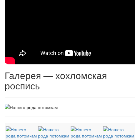
Галерея — хохломская
роспись