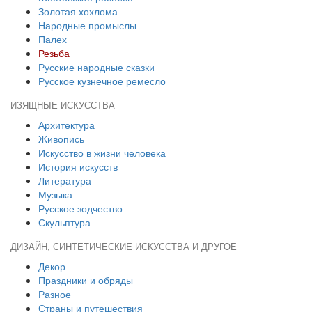
Золотая хохлома
Народные промыслы
Палех
Резьба
Русские народные сказки
Русское кузнечное ремесло
ИЗЯЩНЫЕ ИСКУССТВА
Архитектура
Живопись
Искусство в жизни человека
История искусств
Литература
Музыка
Русское зодчество
Скульптура
ДИЗАЙН, СИНТЕТИЧЕСКИЕ ИСКУССТВА И ДРУГОЕ
Декор
Праздники и обряды
Разное
Страны и путешествия