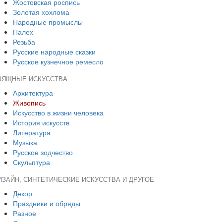
Жостовская роспись
Золотая хохлома
Народные промыслы
Палех
Резьба
Русские народные сказки
Русское кузнечное ремесло
ЗЯЩНЫЕ ИСКУССТВА
Архитектура
Живопись
Искусство в жизни человека
История искусств
Литература
Музыка
Русское зодчество
Скульптура
ИЗАЙН, СИНТЕТИЧЕСКИЕ ИСКУССТВА И ДРУГОЕ
Декор
Праздники и обряды
Разное