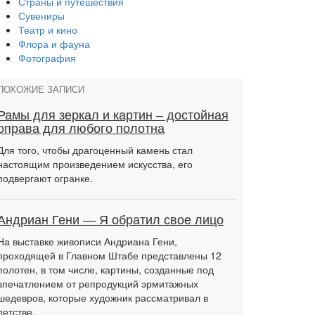
Страны и путешествия
Сувениры
Театр и кино
Флора и фауна
Фотография
ПОХОЖИЕ ЗАПИСИ
Рамы для зеркал и картин – достойная
оправа для любого полотна
Для того, чтобы драгоценный камень стал
настоящим произведением искусства, его
подвергают огранке.
Андриан Гени — Я обратил свое лицо
На выставке живописи Андриана Гени,
проходящей в Главном Штабе представлены 12
полотен, в том числе, картины, созданные под
впечатлением от репродукций эрмитажных
шедевров, которые художник рассматривал в
детстве.