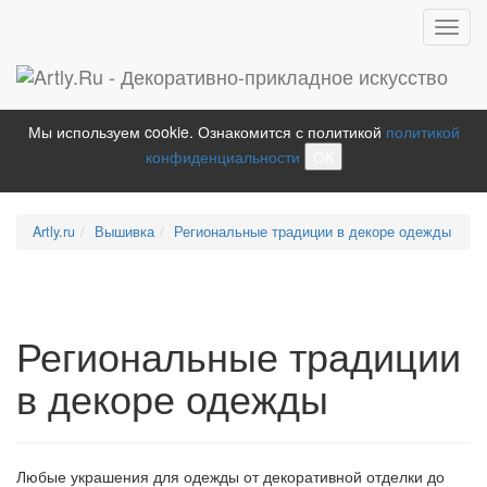
Toggl
navig
Мы используем cookie. Ознакомится с политикой
политикой
конфиденциальности
ОК
Artly.ru
Вышивка
Региональные традиции в декоре одежды
Региональные традиции
в декоре одежды
Любые украшения для одежды от декоративной отделки до