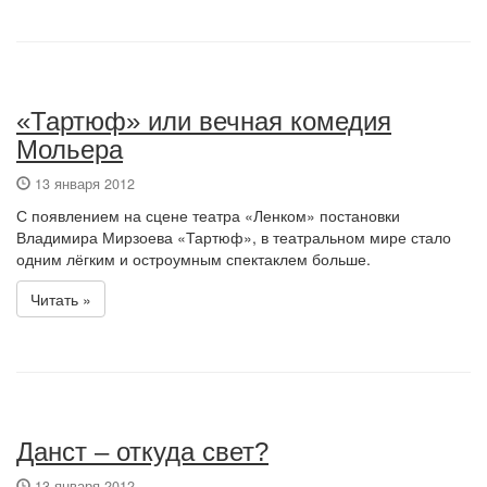
«Тартюф» или вечная комедия
Мольера
13 января 2012
С появлением на сцене театра «Ленком» постановки
Владимира Мирзоева «Тартюф», в театральном мире стало
одним лёгким и остроумным спектаклем больше.
Читать »
Данст – откуда свет?
13 января 2012