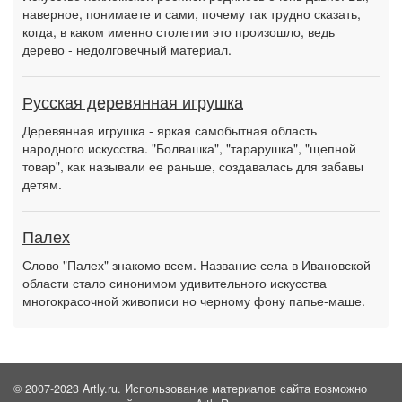
наверное, понимаете и сами, почему так трудно сказать,
когда, в каком именно столетии это произошло, ведь
дерево - недолговечный материал.
Русская деревянная игрушка
Деревянная игрушка - яркая самобытная область
народного искусства. "Болвашка", "тарарушка", "щепной
товар", как называли ее раньше, создавалась для забавы
детям.
Палех
Слово "Палех" знакомо всем. Название села в Ивановской
области стало синонимом удивительного искусства
многокрасочной живописи но черному фону папье-маше.
© 2007-2023 Artly.ru. Использование материалов сайта возможно