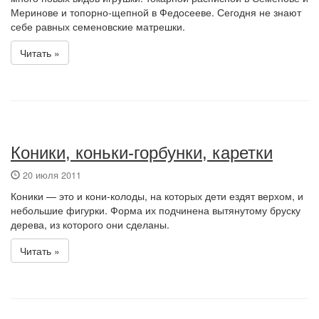
Меринове и топорно-щепной в Федосееве. Сегодня не знают
себе равных семеновские матрешки.
Читать »
Коники, коньки-горбунки, каретки
20 июля 2011
Коники — это и кони-колоды, на которых дети ездят верхом, и
небольшие фигурки. Форма их подчинена вытянутому бруску
дерева, из которого они сделаны.
Читать »