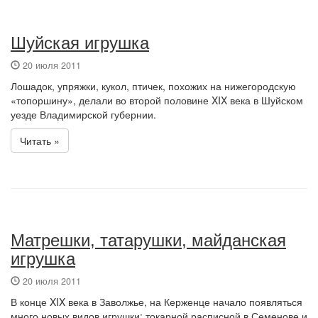
Шуйская игрушка
20 июля 2011
Лошадок, упряжки, кукол, птичек, похожих на нижегородскую
«топоршину», делали во второй половине XIX века в Шуйском
уезде Владимирской губернии.
Читать »
Матрешки, татарушки, майданская
игрушка
20 июля 2011
В конце XIX века в Заволжье, на Керженце начало появляться
много новых видов игрушки: токарной расписной в Семенове и