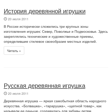
История деревянной игрушки
20 июля 2011
В России исторически сложились три крупных зоны
изготовления игрушек: Север, Поволжье и Подмосковье. Здесь
закреплялись технические и художественные приемы,
определившие стилевое своеобразие местных изделий.
Читать »
Русская деревянная игрушка
20 июля 2011
Деревянная игрушка — яркая самобытная область народного
искусства. «Болвашка», «тарарушка», «щепной товар», как
называли ее раньше, создавалась для забавы детям.