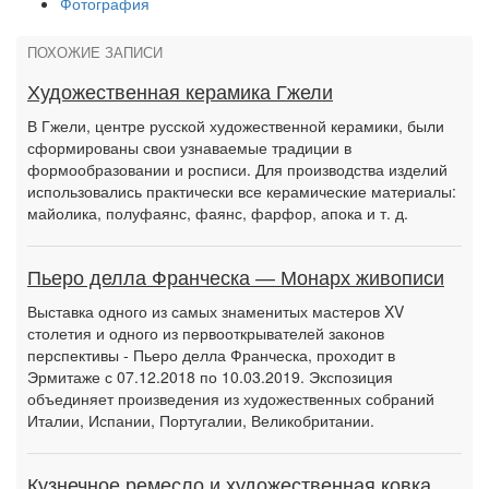
Фотография
ПОХОЖИЕ ЗАПИСИ
Художественная керамика Гжели
В Гжели, центре русской художественной керамики, были
сформиро­ваны свои узнаваемые традиции в
формообразовании и росписи. Для про­изводства изделий
использовались практически все керамические матери­алы:
майолика, полуфаянс, фаянс, фарфор, апока и т. д.
Пьеро делла Франческа — Монарх живописи
Выставка одного из самых знаменитых мастеров XV
столетия и одного из первооткрывателей законов
перспективы - Пьеро делла Франческа, проходит в
Эрмитаже с 07.12.2018 по 10.03.2019. Экспозиция
объединяет произведения из художественных собраний
Италии, Испании, Португалии, Великобритании.
Кузнечное ремесло и художественная ковка