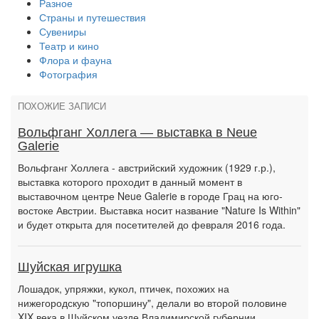
Разное
Страны и путешествия
Сувениры
Театр и кино
Флора и фауна
Фотография
ПОХОЖИЕ ЗАПИСИ
Вольфганг Холлега — выставка в Neue
Galerie
Вольфганг Холлега - австрийский художник (1929 г.р.),
выставка которого проходит в данный момент в
выставочном центре Neue Galerie в городе Грац на юго-
востоке Австрии. Выставка носит название "Nature Is Within"
и будет открыта для посетителей до февраля 2016 года.
Шуйская игрушка
Лошадок, упряжки, кукол, птичек, похожих на
нижегородскую "топоршину", делали во второй половине
XIX века в Шуйском уезде Владимирской губернии.