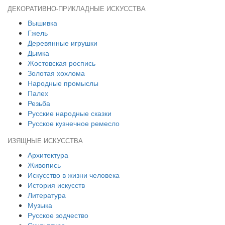
ДЕКОРАТИВНО-ПРИКЛАДНЫЕ ИСКУССТВА
Вышивка
Гжель
Деревянные игрушки
Дымка
Жостовская роспись
Золотая хохлома
Народные промыслы
Палех
Резьба
Русские народные сказки
Русское кузнечное ремесло
ИЗЯЩНЫЕ ИСКУССТВА
Архитектура
Живопись
Искусство в жизни человека
История искусств
Литература
Музыка
Русское зодчество