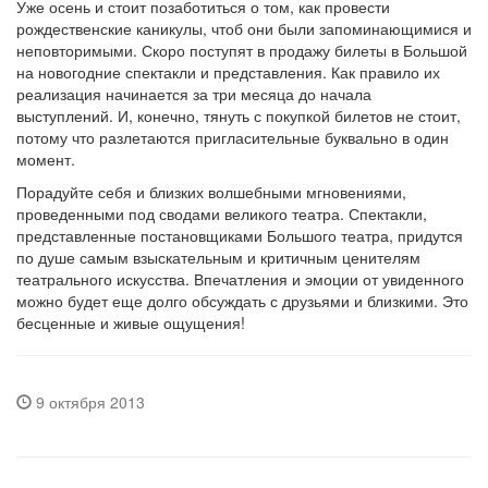
Уже осень и стоит позаботиться о том, как провести
рождественские каникулы, чтоб они были запоминающимися и
неповторимыми. Скоро поступят в продажу билеты в Большой
на новогодние спектакли и представления. Как правило их
реализация начинается за три месяца до начала
выступлений. И, конечно, тянуть с покупкой билетов не стоит,
потому что разлетаются пригласительные буквально в один
момент.
Порадуйте себя и близких волшебными мгновениями,
проведенными под сводами великого театра. Спектакли,
представленные постановщиками Большого театра, придутся
по душе самым взыскательным и критичным ценителям
театрального искусства. Впечатления и эмоции от увиденного
можно будет еще долго обсуждать с друзьями и близкими. Это
бесценные и живые ощущения!
9 октября 2013