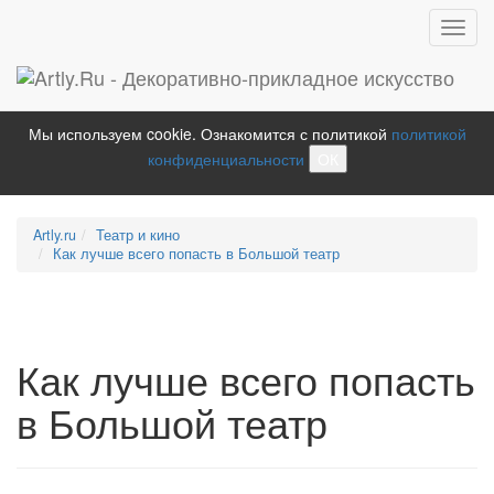
Toggl
navig
Мы используем cookie. Ознакомится с политикой
политикой
конфиденциальности
ОК
Artly.ru
Театр и кино
Как лучше всего попасть в Большой театр
Как лучше всего попасть
в Большой театр