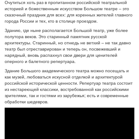
Очутиться хоть раз в пропитанном российской театральной
историей и божественным искусством Большом театре – это
сказочный праздник для всех: для коренных жителей главного
города России и тех, кто в столице проездом.
Зданию, где ныне располагается Большой театр, уже более
полутора веков. Это старинный памятник русской
архитектуры. Старинный, но отнюдь не ветхий – не так давно
театр был отреставрирован и теперь он, посвежевший и
нарядный, вновь распахнул свои двери для ценителей
оперного и балетного репертуара.
Здание Большого академического театра можно посещать и
как музей, любоваться искусной отделкой и архитектурой
российской исторической ценности. Репертуар театра состоит
из нестареющей классики, востребованной как российскими
зрителями, так и гостями из зарубежья; есть и современные
обработки шедевров.