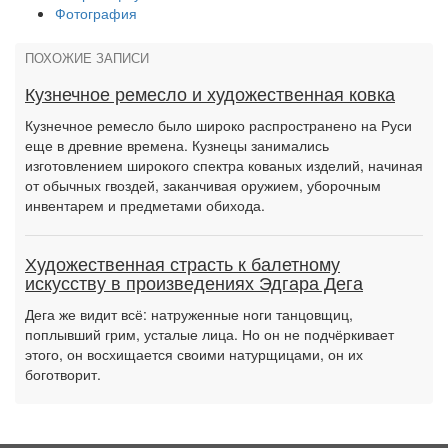
Фотография
ПОХОЖИЕ ЗАПИСИ
Кузнечное ремесло и художественная ковка
Кузнечное ремесло было широко распространено на Руси
еще в древние времена. Кузнецы занимались
изготовлением широкого спектра кованых изделий, начиная
от обычных гвоздей, заканчивая оружием, уборочным
инвентарем и предметами обихода.
Художественная страсть к балетному
искусству в произведениях Эдгара Дега
Дега же видит всё: натруженные ноги танцовщиц,
поплывший грим, усталые лица. Но он не подчёркивает
этого, он восхищается своими натурщицами, он их
боготворит.