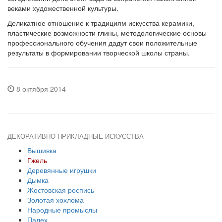
веками художествен­ной культуры.
Деликатное отношение к традициям искусства керамики,
пластические возможности глины, методологические основы
профессионального обу­чения дадут свои положительные
результаты в формировании творческой школы страны.
8 октября 2014
ДЕКОРАТИВНО-ПРИКЛАДНЫЕ ИСКУССТВА
Вышивка
Гжель
Деревянные игрушки
Дымка
Жостовская роспись
Золотая хохлома
Народные промыслы
Палех