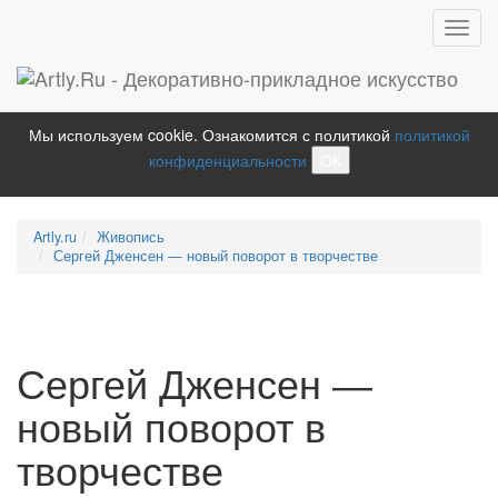
Toggl
navig
Мы используем cookie. Ознакомится с политикой
политикой
конфиденциальности
ОК
Artly.ru
Живопись
Сергей Дженсен — новый поворот в творчестве
Сергей Дженсен —
новый поворот в
творчестве