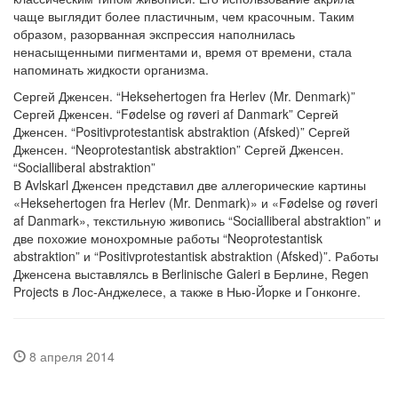
чаще выглядит более пластичным, чем красочным. Таким
образом, разорванная экспрессия наполнилась
ненасыщенными пигментами и, время от времени, стала
напоминать жидкости организма.
Сергей Дженсен. “Heksehertogen fra Herlev (Mr. Denmark)”
Сергей Дженсен. “Fødelse og røveri af Danmark”
Сергей
Дженсен. “Positivprotestantisk abstraktion (Afsked)”
Сергей
Дженсен. “Neoprotestantisk abstraktion”
Сергей Дженсен.
“Socialliberal abstraktion”
В Avlskarl Дженсен представил две аллегорические картины
«Heksehertogen fra Herlev (Mr. Denmark)» и «Fødelse og røveri
af Danmark», текстильную живопись “Socialliberal abstraktion” и
две похожие монохромные работы “Neoprotestantisk
abstraktion” и “Positivprotestantisk abstraktion (Afsked)”. Работы
Дженсена выставлялсь в Berlinische Galeri в Берлине, Regen
Projects в Лос-Анджелесе, а также в Нью-Йорке и Гонконге.
8 апреля 2014