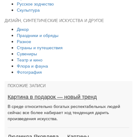
Русское зодчество
Скульптура
ДИЗАЙН, СИНТЕТИЧЕСКИЕ ИСКУССТВА И ДРУГОЕ
Декор
Праздники и обряды
Разное
Страны и путешествия
Сувениры
Театр и кино
Флора и фауна
Фотография
ПОХОЖИЕ ЗАПИСИ
Картина в подарок — новый тренд
В среде относительно богатых респектабельных людей
сейчас все более набирает ход тенденция дарить
произведения искусства.
Людмила Яковлева — Картины