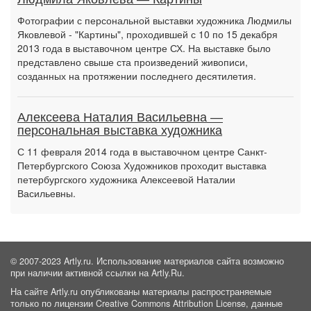
Фотографии с персональной выставки художника Людмилы
Яковлевой - "Картины", проходившей с 10 по 15 декабря
2013 года в выставочном центре СХ. На выставке было
представлено свыше ста произведений живописи,
созданных на протяжении последнего десятилетия.
Алексеева Наталия Васильевна —
персональная выставка художника
С 11 февраля 2014 года в выставочном центре Санкт-
Петербургского Союза Художников проходит выставка
петербургского художника Алексеевой Наталии
Васильевны.
© 2007-2023 Artly.ru. Использование материалов сайта возможно
при наличии активной ссылки на Artly.Ru.
На сайте Artly.ru опубликованы материалы распространяемые
только по лицензии Creative Commons Attribution License, данные