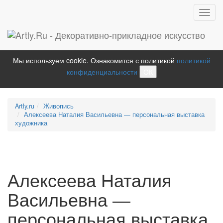
Toggl
navig
Мы используем cookie. Ознакомится с политикой
политикой
конфиденциальности
ОК
Artly.ru
Живопись
Алексеева Наталия Васильевна — персональная выставка
художника
Алексеева Наталия
Васильевна —
персональная выставка