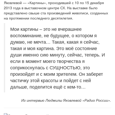
Яковлевой — «Картины», проходившей с 10 по 15 декабря
2013 года в выставочном центре СХ. На выставке было
представлено свыше ста произведений живописи, созданных
на протяжении последнего десятилетия.
Мои картины – это не вчерашнее
воспоминание, не будущее, о котором я
думаю, не мечта… Такая, какая я сейчас,
такая и моя картина. Это моё состояние
души именно сию минуту, сейчас, теперь. И
если в момент моего творчества я
соприкоснулась с СУЩНОСТЬЮ, это
произойдет и с моим зрителем. Он заберет
частичку этой красоты и пойдет с ней
дальше, поделится ещё с кем-то…
Из интервью Людмилы Яковлевой «Радио России».