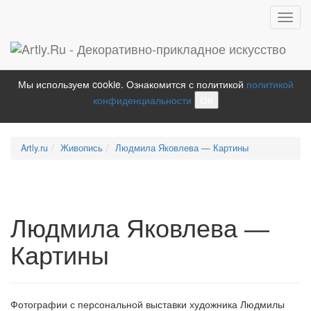
Toggl
navig
Мы используем cookie. Ознакомится с политикой
политикой
конфиденциальности
ОК
Artly.ru
Живопись
Людмила Яковлева — Картины
Людмила Яковлева —
Картины
Фотографии с персональной выставки художника Людмилы