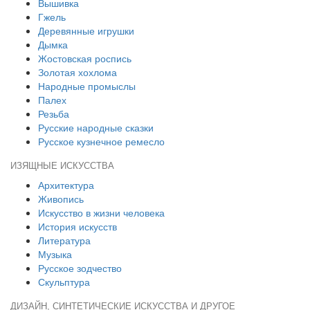
Вышивка
Гжель
Деревянные игрушки
Дымка
Жостовская роспись
Золотая хохлома
Народные промыслы
Палех
Резьба
Русские народные сказки
Русское кузнечное ремесло
ИЗЯЩНЫЕ ИСКУССТВА
Архитектура
Живопись
Искусство в жизни человека
История искусств
Литература
Музыка
Русское зодчество
Скульптура
ДИЗАЙН, СИНТЕТИЧЕСКИЕ ИСКУССТВА И ДРУГОЕ