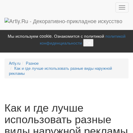
Toggl
navig
Мы используем cookie. Ознакомится с политикой
политикой
конфиденциальности
ОК
Artly.ru
Разное
Как и где лучше использовать разные виды наружной
рекламы
Как и где лучше
использовать разные
виды наружной рекламы