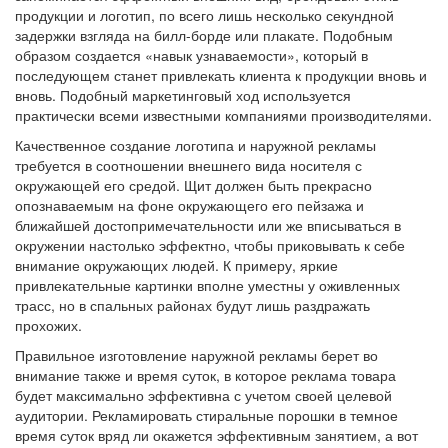
продукции и логотип, по всего лишь несколько секундной
задержки взгляда на билл-борде или плакате. Подобным
образом создается «навык узнаваемости», который в
последующем станет привлекать клиента к продукции вновь и
вновь. Подобный маркетинговый ход используется
практически всеми известными компаниями производителями.
Качественное создание логотипа и наружной рекламы
требуется в соотношении внешнего вида носителя с
окружающей его средой. Щит должен быть прекрасно
опознаваемым на фоне окружающего его пейзажа и
ближайшей достопримечательности или же вписываться в
окружении настолько эффектно, чтобы приковывать к себе
внимание окружающих людей. К примеру, яркие
привлекательные картинки вполне уместны у оживленных
трасс, но в спальных районах будут лишь раздражать
прохожих.
Правильное изготовление наружной рекламы берет во
внимание также и время суток, в которое реклама товара
будет максимально эффективна с учетом своей целевой
аудитории. Рекламировать стиральные порошки в темное
время суток вряд ли окажется эффективным занятием, а вот