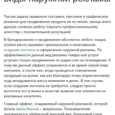
Так как задача правильно составить текстовое и графическое
решение для продвижения продукта не из легких, проще всего
данную сложную работу поручить профессиональному
агентству с положительной репутацией
В брендировании и продвижении абсолютно любого товара
особое место занимает оригинальное и качественное
создание логотипа
и оформление наружной рекламы. По
эффективности данный вид рекламы товара или услуги
уступает только продвижению по радио или на телевидении. К
тому же данный эффект сохраняется и во время самой пиар-
кампании, и после нее, когда проводится становление
продукции на рынке. как раз благодаря этому маркетинговому
ходу вкладывается масса внимания и денег. В том случае,
если создание логотипа не требуется, следует просто
воплотить его в жизни в качестве вывески или элементов на
рекламных носителях.
Главный эффект, создаваемый наружной рекламой, которой
богата
карта Минска
– визуальное. Пользователям
запоминается эффектный внешний вид, брендовый стиль