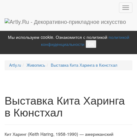
Toggl
navig
Мы используем cookie. Ознакомится с политикой
политикой
конфиденциальности
ОК
Artly.ru
Живопись
Выставка Кита Харинга в Кюнстхал
Выставка Кита Харинга
в Кюнстхал
Кит Харинг (Keith Haring, 1958-1990) — американский