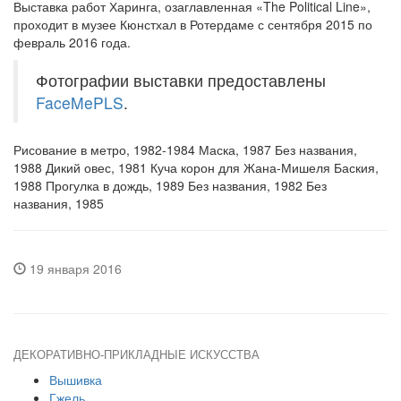
Выставка работ Харинга, озаглавленная «The Political Line»,
проходит в музее Кюнстхал в Ротердаме с сентября 2015 по
февраль 2016 года.
Фотографии выставки предоставлены
FaceMePLS
.
Рисование в метро, 1982-1984 Маска, 1987 Без названия,
1988 Дикий овес, 1981 Куча корон для Жана-Мишеля Баския,
1988 Прогулка в дождь, 1989 Без названия, 1982 Без
названия, 1985
19 января 2016
ДЕКОРАТИВНО-ПРИКЛАДНЫЕ ИСКУССТВА
Вышивка
Гжель