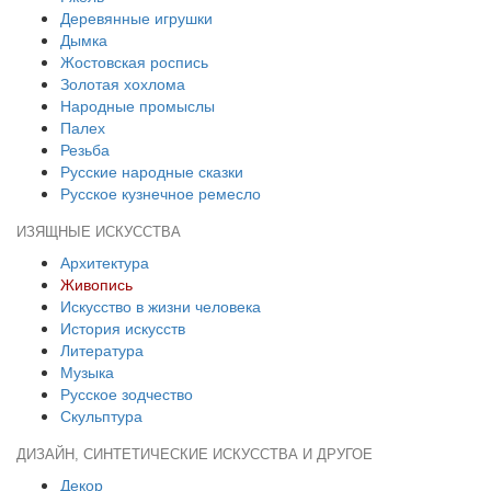
Деревянные игрушки
Дымка
Жостовская роспись
Золотая хохлома
Народные промыслы
Палех
Резьба
Русские народные сказки
Русское кузнечное ремесло
ИЗЯЩНЫЕ ИСКУССТВА
Архитектура
Живопись
Искусство в жизни человека
История искусств
Литература
Музыка
Русское зодчество
Скульптура
ДИЗАЙН, СИНТЕТИЧЕСКИЕ ИСКУССТВА И ДРУГОЕ
Декор