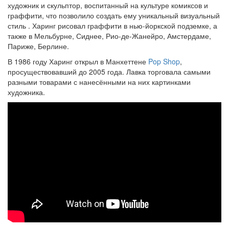
художник и скульптор, воспитанный на культуре комиксов и
граффити, что позволило создать ему уникальный визуальный
стиль . Харинг рисовал граффити в нью-йоркской подземке, а
также в Мельбурне, Сиднее, Рио-де-Жанейро, Амстердаме,
Париже, Берлине.
В 1986 году Харинг открыл в Манхеттене
Pop Shop
,
просуществовавший до 2005 года. Лавка торговала самыми
разными товарами с нанесёнными на них картинками
художника.