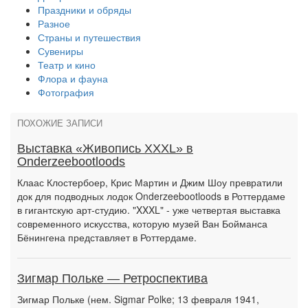
Праздники и обряды
Разное
Страны и путешествия
Сувениры
Театр и кино
Флора и фауна
Фотография
ПОХОЖИЕ ЗАПИСИ
Выставка «Живопись XXXL» в
Onderzeebootloods
Клаас Клостербоер, Крис Мартин и Джим Шоу превратили
док для подводных лодок Onderzeebootloods в Роттердаме
в гигантскую арт-студию. "XXXL" - уже четвертая выставка
современного искусства, которую музей Ван Бойманса
Бёнингена представляет в Роттердаме.
Зигмар Польке — Ретроспектива
Зигмар Польке (нем. Sigmar Polke; 13 февраля 1941,