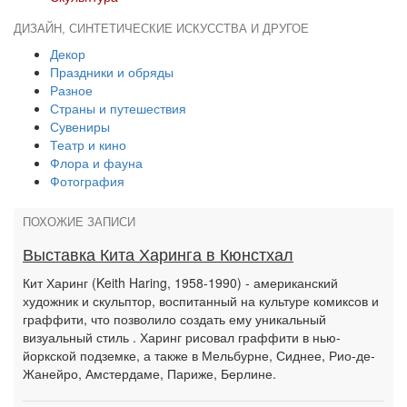
ДИЗАЙН, СИНТЕТИЧЕСКИЕ ИСКУССТВА И ДРУГОЕ
Декор
Праздники и обряды
Разное
Страны и путешествия
Сувениры
Театр и кино
Флора и фауна
Фотография
ПОХОЖИЕ ЗАПИСИ
Выставка Кита Харинга в Кюнстхал
Кит Харинг (Keith Haring, 1958-1990) - американский
художник и скульптор, воспитанный на культуре комиксов и
граффити, что позволило создать ему уникальный
визуальный стиль . Харинг рисовал граффити в нью-
йоркской подземке, а также в Мельбурне, Сиднее, Рио-де-
Жанейро, Амстердаме, Париже, Берлине.