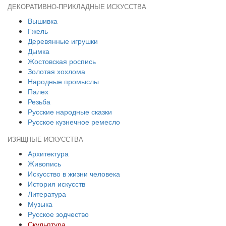
ДЕКОРАТИВНО-ПРИКЛАДНЫЕ ИСКУССТВА
Вышивка
Гжель
Деревянные игрушки
Дымка
Жостовская роспись
Золотая хохлома
Народные промыслы
Палех
Резьба
Русские народные сказки
Русское кузнечное ремесло
ИЗЯЩНЫЕ ИСКУССТВА
Архитектура
Живопись
Искусство в жизни человека
История искусств
Литература
Музыка
Русское зодчество
Скульптура