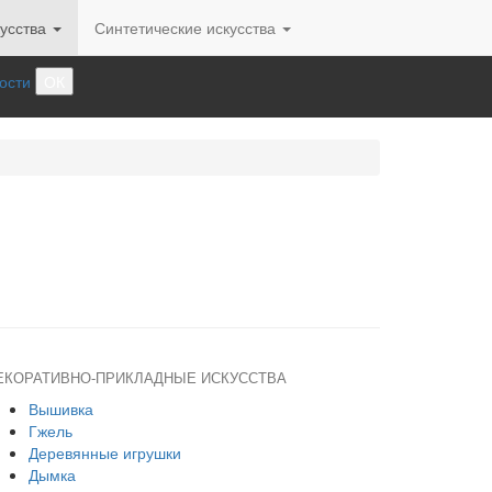
усства
Синтетические искусства
ости
ОК
ЕКОРАТИВНО-ПРИКЛАДНЫЕ ИСКУССТВА
Вышивка
Гжель
Деревянные игрушки
Дымка