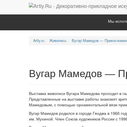
Мы исполь
Artly.ru
Живопись
Вугар Мамедов — Прикосновен
Вугар Мамедов — П
Выставка живописи Вугара Мамедова проходит в гал
Представленные на выставке работы знакомят зрит
Мамедовым, с помощью орнаментальной вязи прикл
Вугар Мамедов родился в городе Гянджа в 1966 го
им. Мухиной. Член Союза художников России с 1998