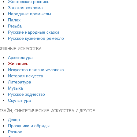
Жостовская роспись
Золотая хохлома
Народные промыслы
Палех
Резьба
Русские народные сказки
Русское кузнечное ремесло
ЗЯЩНЫЕ ИСКУССТВА
Архитектура
Живопись
Искусство в жизни человека
История искусств
Литература
Музыка
Русское зодчество
Скульптура
ИЗАЙН, СИНТЕТИЧЕСКИЕ ИСКУССТВА И ДРУГОЕ
Декор
Праздники и обряды
Разное