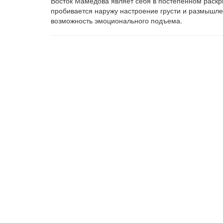
Восток Мамедова являет себя в постепенном раскр
пробивается наружу настроение грусти и размышле
возможность эмоционального подъема.