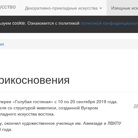
Декоративно-прикладные искусства
Изящные иск
зуем cookie. Ознакомится с политикой
политикой конфиденциальн
ия
рикосновения
ерее «Голубая гостиная» с 10 по 20 сентября 2019 года.
Д
еля со структурой живописи, созданной Вугаром
адного искусства востока.
ду, окончил художественное училище им. Азимзаде и ЛВХПУ
 года.