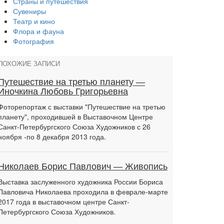
Страны и путешествия
Сувениры
Театр и кино
Флора и фауна
Фотография
ПОХОЖИЕ ЗАПИСИ
Путешествие на третью планету —
Иночкина Любовь Григорьевна
Фоторепортаж с выставки "Путешествие на третью
планету", проходившей в Выставочном Центре
Санкт-Петербургского Союза Художников с 26
ноября -по 8 декабря 2013 года.
Николаев Борис Павлович — Живопись
Выставка заслуженного художника России Бориса
Павловича Николаева проходила в феврале-марте
2017 года в выставочном центре Санкт-
Петербургского Союза Художников.