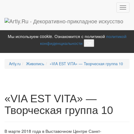
Toggl
navig
Мы используем cookie. Ознакомится с политикой
политикой
конфиденциальности
ОК
Artly.ru
Живопись
«VIA EST VITA» — Творческая группа 10
«VIA EST VITA» —
Творческая группа 10
В марте 2018 года в Выставочном Центре Санкт-