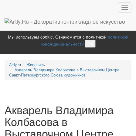
Toggl
navig
Мы используем cookie. Ознакомится с политикой
политикой
конфиденциальности
ОК
Artly.ru
Живопись
Акварель Владимира Колбасова в Выставочном Центре
Санкт-Петербургского Союза художников
Акварель Владимира
Колбасова в
Выставочном Центре