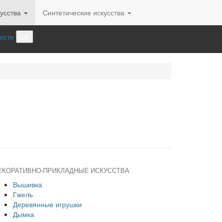
усства
Синтетические искусства
ости
ОК
ЕКОРАТИВНО-ПРИКЛАДНЫЕ ИСКУССТВА
Вышивка
Гжель
Деревянные игрушки
Дымка