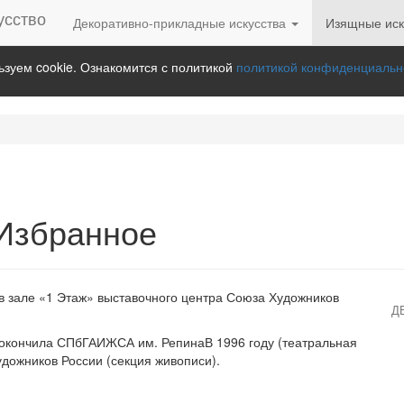
Декоративно-прикладные искусства
Изящные иск
зуем cookie. Ознакомится с политикой
политикой конфиденциальн
Избранное
в зале «1 Этаж» выставочного центра Союза Художников
Д
) окончила СПбГАИЖСА им. РепинаВ 1996 году (театральная
удожников России (секция живописи).