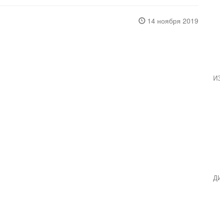
14 ноября 2019
И
Д