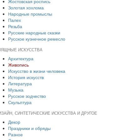
Жостовская роспись
Золотая хохлома
Народные промыслы
Палех
Резьба
Русские народные сказки
Русское кузнечное ремесло
ЗЯЩНЫЕ ИСКУССТВА
Архитектура
Живопись
Искусство в жизни человека
История искусств
Литература
Музыка
Русское зодчество
Скульптура
ИЗАЙН, СИНТЕТИЧЕСКИЕ ИСКУССТВА И ДРУГОЕ
Декор
Праздники и обряды
Разное