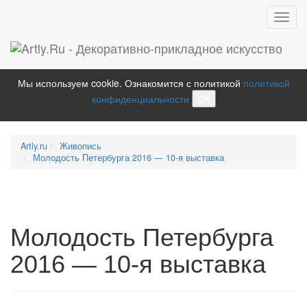
Toggl
navig
Мы используем cookie. Ознакомится с политикой
политикой
конфиденциальности
ОК
Artly.ru
Живопись
Молодость Петербурга 2016 — 10-я выставка
Молодость Петербурга
2016 — 10-я выставка