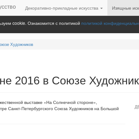
Декоративно-прикладные искусства
Изящные иск
зуем cookie. Ознакомится с политикой
политикой конфиденциальн
Союзе Художников
не 2016 в Союзе Художни
жественной выставке «На Солнечной стороне»,
Д
нтре Санкт-Петербургского Союза Художников на Большой