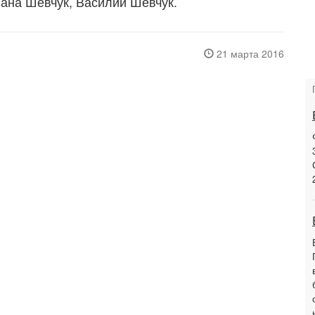
ана Шевчук, Василий Шевчук.
21 марта 2016