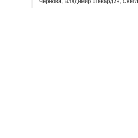
Чернова, Владимир Шевардин, Светл