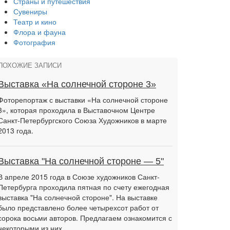
Страны и путешествия
Сувениры
Театр и кино
Флора и фауна
Фотография
ПОХОЖИЕ ЗАПИСИ
Выставка «На солнечной стороне 3»
Фоторепортаж с выставки «На солнечной стороне
3», которая проходила в Выставочном Центре
Санкт-Петербургского Союза Художников в марте
2013 года.
Выставка "На солнечной стороне — 5"
В апреле 2015 года в Союзе художников Санкт-
Петербурга проходила пятная по счету ежегодная
выставка "На солнечной стороне". На выставке
было представлено более четырехсот работ от
сорока восьми авторов. Предлагаем ознакомится с
некоторыми из них.