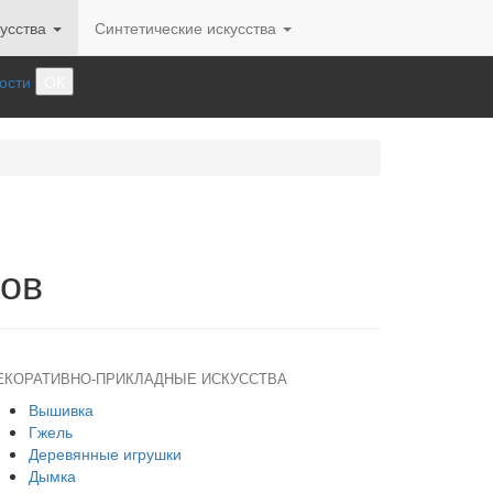
усства
Синтетические искусства
ости
ОК
ков
ЕКОРАТИВНО-ПРИКЛАДНЫЕ ИСКУССТВА
Вышивка
Гжель
Деревянные игрушки
Дымка