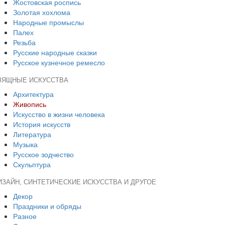
Жостовская роспись
Золотая хохлома
Народные промыслы
Палех
Резьба
Русские народные сказки
Русское кузнечное ремесло
ЗЯЩНЫЕ ИСКУССТВА
Архитектура
Живопись
Искусство в жизни человека
История искусств
Литература
Музыка
Русское зодчество
Скульптура
ИЗАЙН, СИНТЕТИЧЕСКИЕ ИСКУССТВА И ДРУГОЕ
Декор
Праздники и обряды
Разное