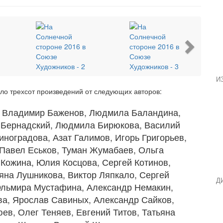
Next
И
оло трехсот произведений от следующих авторов:
, Владимир Баженов, Людмила Баландина,
й Бернадский, Людмила Бирюкова, Василий
ноградова, Азат Галимов, Игорь Григорьев,
 Павел Еськов, Туман Жумабаев, Ольга
Кожина, Юлия Косцова, Сергей Котинов,
ьяна Лушникова, Виктор Ляпкало, Сергей
Д
Эльмира Мустафина, Александр Немакин,
ва, Ярослав Савиных, Александр Сайков,
ев, Олег Теняев, Евгений Титов, Татьяна