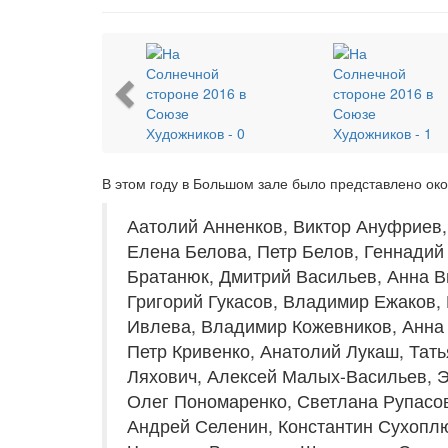
Previous
В этом году в Большом зале было представлено ок
Аатолий Анненков, Виктор Ануфриев
Елена Белова, Петр Белов, Геннади
Братанюк, Дмитрий Васильев, Анна Ви
Григорий Гукасов, Владимир Ежаков,
Ивлева, Владимир Кожевников, Анна 
Петр Кривенко, Анатолий Лукаш, Тат
Ляхович, Алексей Малых-Васильев, 
Олег Пономаренко, Светлана Рупасо
Андрей Селенин, Константин Сухоплю