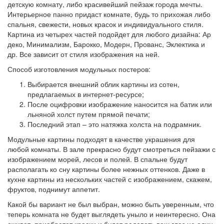
детскую комнату, либо красивейший пейзаж города мечты.
Интерьерное панно придаст комнате, будь то прихожая либо
спальня, свежести, новых красок и индивидуального стиля.
Картина из четырех частей подойдет для любого дизайна: Ар
деко, Минимализм, Барокко, Модерн, Прованс, Эклектика и
др. Все зависит от стиля изображения на ней.
Способ изготовления модульных постеров:
Выбирается внешний облик картины из сотен,
предлагаемых в интернет-ресурсе;
После оцифровки изображение наносится на батик или
льняной холст путем прямой печати;
Последний этап – это натяжка холста на подрамник.
Модульные картины подходят в качестве украшения для
любой комнаты. В зале прекрасно будут смотреться пейзажи с
изображением морей, лесов и полей. В спальне будут
располагать ко сну картины более нежных оттенков. Даже в
кухне картины из нескольких частей с изображением, скажем,
фруктов, поднимут аппетит.
Какой бы вариант не был выбран, можно быть уверенным, что
теперь комната не будет выглядеть уныло и неинтересно. Она