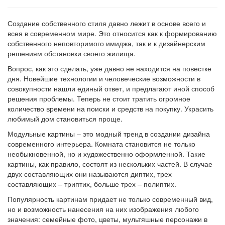
Создание собственного стиля давно лежит в основе всего и
всея в современном мире. Это относится как к формированию
собственного неповторимого имиджа, так и к дизайнерским
решениям обстановки своего жилища.
Вопрос, как это сделать, уже давно не находится на повестке
дня. Новейшие технологии и человеческие возможности в
совокупности нашли единый ответ, и предлагают иной способ
решения проблемы. Теперь не стоит тратить огромное
количество времени на поиски и средств на покупку. Украсить
любимый дом становиться проще.
Модульные картины – это модный тренд в создании дизайна
современного интерьера. Комната становится не только
необыкновенной, но и художественно оформленной. Такие
картины, как правило, состоят из нескольких частей. В случае
двух составляющих они называются диптих, трех
составляющих – триптих, больше трех – полиптих.
Популярность картинам придает не только современный вид,
но и возможность нанесения на них изображения любого
значения: семейные фото, цветы, мультяшные персонажи в