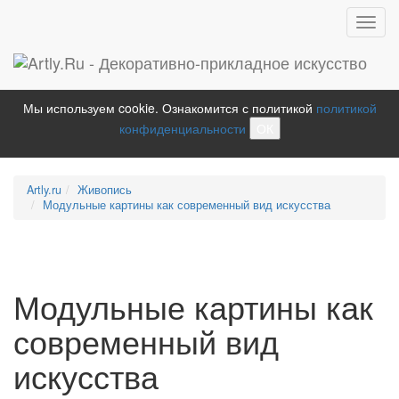
Toggl
navig
Мы используем cookie. Ознакомится с политикой
политикой
конфиденциальности
ОК
Artly.ru
Живопись
Модульные картины как современный вид искусства
Модульные картины как
современный вид
искусства