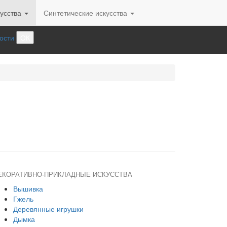
усства
Синтетические искусства
ости
ОК
ЕКОРАТИВНО-ПРИКЛАДНЫЕ ИСКУССТВА
Вышивка
Гжель
Деревянные игрушки
Дымка