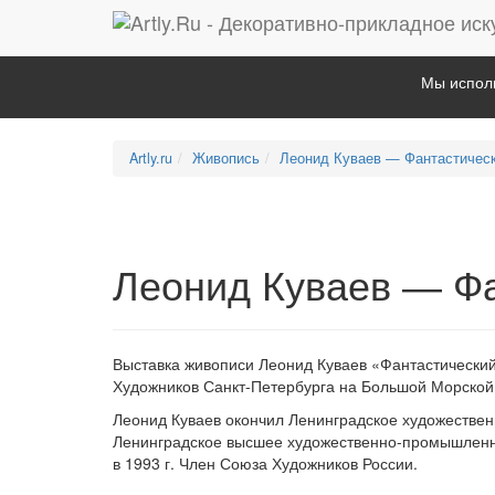
Мы исполь
Artly.ru
Живопись
Леонид Куваев — Фантастичес
Леонид Куваев — Ф
Выставка живописи Леонид Куваев «Фантастически
Художников Санкт-Петербурга на Большой Морской с
Леонид Куваев окончил Ленинградское художественн
Ленинградское высшее художественно-промышленно
в 1993 г. Член Союза Художников России.