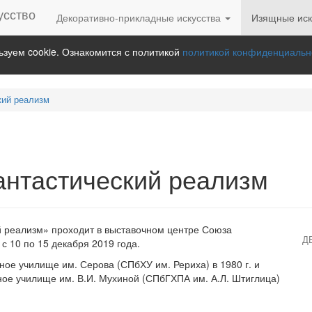
Декоративно-прикладные искусства
Изящные иск
зуем cookie. Ознакомится с политикой
политикой конфиденциальн
кий реализм
антастический реализм
й реализм» проходит в выставочном центре Союза
Д
 10 по 15 декабря 2019 года.
ое училище им. Серова (СПбХУ им. Рериха) в 1980 г. и
е училище им. В.И. Мухиной (СПбГХПА им. А.Л. Штиглица)