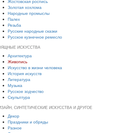
Жостовская роспись
Золотая хохлома
Народные промыслы
Палех
Резьба
Русские народные сказки
Русское кузнечное ремесло
ЗЯЩНЫЕ ИСКУССТВА
Архитектура
Живопись
Искусство в жизни человека
История искусств
Литература
Музыка
Русское зодчество
Скульптура
ИЗАЙН, СИНТЕТИЧЕСКИЕ ИСКУССТВА И ДРУГОЕ
Декор
Праздники и обряды
Разное