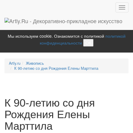
Toggl
navig
Мы используем cookie. Ознакомится с политикой
политикой
конфиденциальности
ОК
Artly.ru
Живопись
К 90-летию со дня Рождения Елены Марттила
К 90-летию со дня
Рождения Елены
Марттила