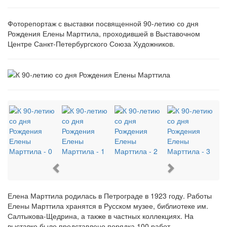
Фоторепортаж с выставки посвященной 90-летию со дня
Рождения Елены Марттила, проходившей в Выставочном
Центре Санкт-Петербургского Союза Художников.
Previous
Next
Елена Марттила родилась в Петрограде в 1923 году. Работы
Елены Марттила хранятся в Русском музее, библиотеке им.
Салтыкова-Щедрина, а также в частных коллекциях. На
выставке было представлено порядка 100 работ.