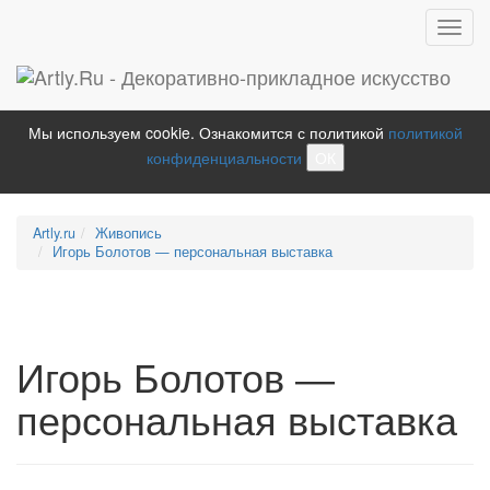
Toggl
navig
Мы используем cookie. Ознакомится с политикой
политикой
конфиденциальности
ОК
Artly.ru
Живопись
Игорь Болотов — персональная выставка
Игорь Болотов —
персональная выставка