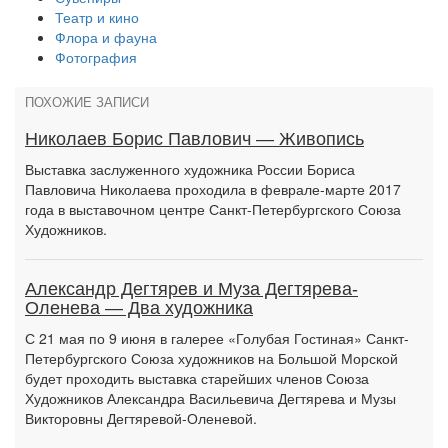
Театр и кино
Флора и фауна
Фотография
ПОХОЖИЕ ЗАПИСИ
Николаев Борис Павлович — Живопись
Выставка заслуженного художника России Бориса
Павловича Николаева проходила в феврале-марте 2017
года в выставочном центре Санкт-Петербургского Союза
Художников.
Александр Дегтярев и Муза Дегтярева-
Оленева — Два художника
С 21 мая по 9 июня в галерее «Голубая Гостиная» Санкт-
Петербургского Союза художников на Большой Морской
будет проходить выставка старейших членов Союза
Художников Александра Васильевича Дегтярева и Музы
Викторовны Дегтяревой-Оленевой.