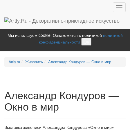
Toggl
navig
Мы используем cookie. Ознакомится с политикой
политикой
конфиденциальности
ОК
Artly.ru
Живопись
Александр Кондуров — Окно в мир
Александр Кондуров —
Окно в мир
Выставка живописи Александра Кондурова «Окно в мир»