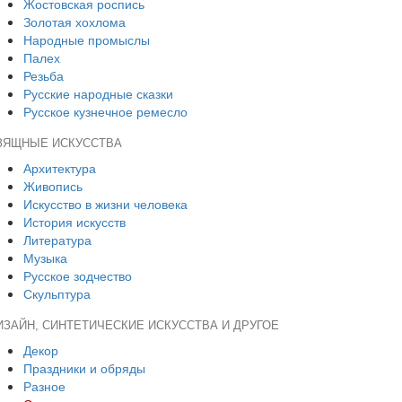
Жостовская роспись
Золотая хохлома
Народные промыслы
Палех
Резьба
Русские народные сказки
Русское кузнечное ремесло
ЗЯЩНЫЕ ИСКУССТВА
Архитектура
Живопись
Искусство в жизни человека
История искусств
Литература
Музыка
Русское зодчество
Скульптура
ИЗАЙН, СИНТЕТИЧЕСКИЕ ИСКУССТВА И ДРУГОЕ
Декор
Праздники и обряды
Разное