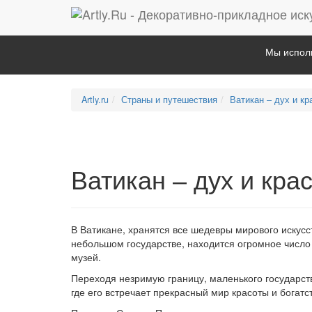
Мы исполь
Artly.ru
Страны и путешествия
Ватикан – дух и к
Ватикан – дух и кр
В Ватикане, хранятся все шедевры мирового искусс
небольшом государстве, находится огромное число 
музей.
Переходя незримую границу, маленького государств
где его встречает прекрасный мир красоты и богатс