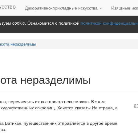
Декоративно-прикладные искусства
Изящные иск
зуем cookie. Ознакомится с политикой
политикой конфиденциальн
расота неразделимы
асота неразделимы
тва, перечислять их все просто невозможно. В этом
Д
художественных сокровищ. Хочется сказать: Не страна, а
а Ватикан, путешественник отправляется в другое время,
тва.