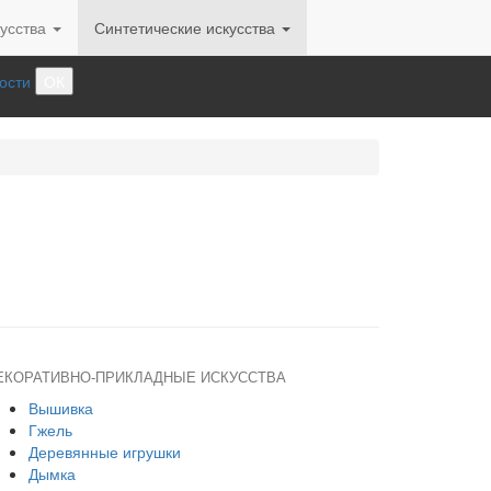
усства
Синтетические искусства
ости
ОК
ЕКОРАТИВНО-ПРИКЛАДНЫЕ ИСКУССТВА
Вышивка
Гжель
Деревянные игрушки
Дымка