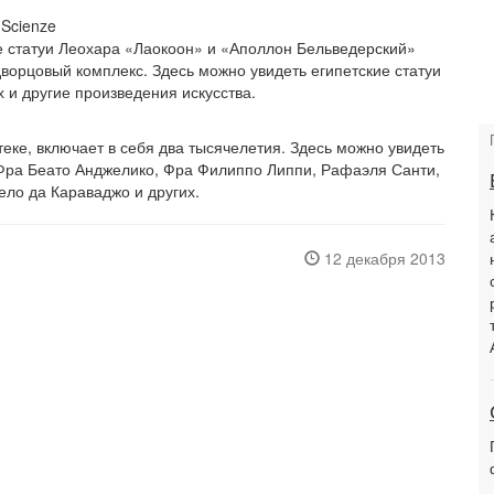
 Scienze
е статуи Леохара «Лаокоон» и «Аполлон Бельведерский»
дворцовый комплекс. Здесь можно увидеть египетские статуи
 и другие произведения искусства.
еке, включает в себя два тысячелетия. Здесь можно увидеть
 Фра Беато Анджелико, Фра Филиппо Липпи, Рафаэля Санти,
ло да Караваджо и других.
12 декабря 2013