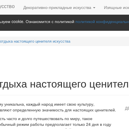
Декоративно-прикладные искусства
Изящные иск
зуем cookie. Ознакомится с политикой
политикой конфиденциальн
отдыха настоящего ценителя искусства
тдыха настоящего ценител
му уникальна, каждый народ имеет свою культуру,
Д
авляют определенную значимость для настоящих ценителей.
ть часто и долго путешествовать по миру, такое
обычный режим работы предполагает только 24 дня в году