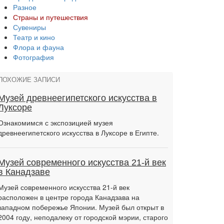
Разное
Страны и путешествия
Сувениры
Театр и кино
Флора и фауна
Фотография
ПОХОЖИЕ ЗАПИСИ
Музей древнеегипетского искусства в
Луксоре
Ознакомимся с экспозицией музея
древнеегипетского искусства в Луксоре в Египте.
Музей современного искусства 21-й век
в Канадзаве
Музей современного искусства 21-й век
расположен в центре города Канадзава на
западном побережье Японии. Музей был открыт в
2004 году, неподалеку от городской мэрии, старого