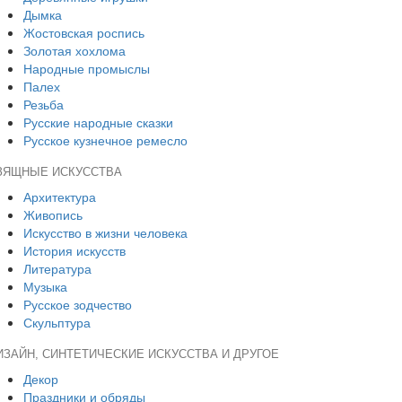
Дымка
Жостовская роспись
Золотая хохлома
Народные промыслы
Палех
Резьба
Русские народные сказки
Русское кузнечное ремесло
ЗЯЩНЫЕ ИСКУССТВА
Архитектура
Живопись
Искусство в жизни человека
История искусств
Литература
Музыка
Русское зодчество
Скульптура
ИЗАЙН, СИНТЕТИЧЕСКИЕ ИСКУССТВА И ДРУГОЕ
Декор
Праздники и обряды