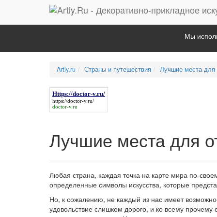
Мы исполь
Artly.ru
Страны и путешествия
Лучшие места для 
Https://doctor-v.ru/
https://doctor-v.ru/
doctor-v.ru
Лучшие места для о
Любая страна, каждая точка на карте мира по-свое
определенные символы искусства, которые предст
Но, к сожалению, не каждый из нас имеет возможнос
удовольствие слишком дорого, и ко всему прочему 