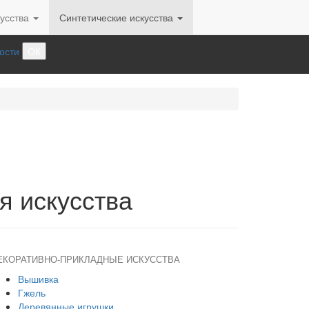
усства
Синтетические искусства
ости
ОК
я искусства
ЕКОРАТИВНО-ПРИКЛАДНЫЕ ИСКУССТВА
Вышивка
Гжель
Деревянные игрушки