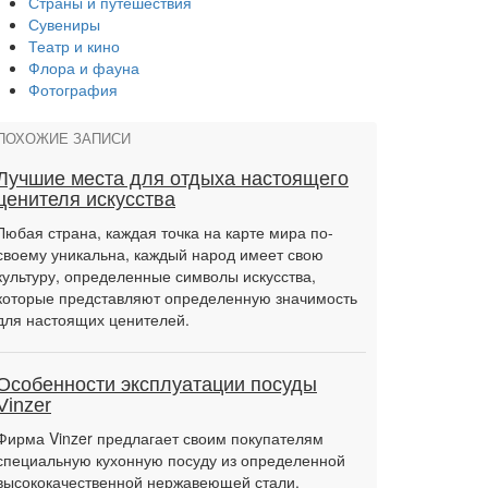
Страны и путешествия
Сувениры
Театр и кино
Флора и фауна
Фотография
ПОХОЖИЕ ЗАПИСИ
Лучшие места для отдыха настоящего
ценителя искусства
Любая страна, каждая точка на карте мира по-
своему уникальна, каждый народ имеет свою
культуру, определенные символы искусства,
которые представляют определенную значимость
для настоящих ценителей.
Особенности эксплуатации посуды
Vinzer
Фирма Vinzer предлагает своим покупателям
специальную кухонную посуду из определенной
высококачественной нержавеющей стали.