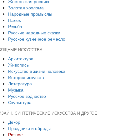
Жостовская роспись
Золотая хохлома
Народные промыслы
Палех
Резьба
Русские народные сказки
Русское кузнечное ремесло
ЗЯЩНЫЕ ИСКУССТВА
Архитектура
Живопись
Искусство в жизни человека
История искусств
Литература
Музыка
Русское зодчество
Скульптура
ИЗАЙН, СИНТЕТИЧЕСКИЕ ИСКУССТВА И ДРУГОЕ
Декор
Праздники и обряды
Разное