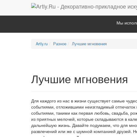
Мы исполь
Artly.ru
Разное
Лучшие мгновения
Лучшие мгновения
Для каждого из нас в жизни существует самые чуд
событиями, отложившими неизгладимый отпечаток в
событиями, такими как первая любовь, свадьба, ро
из приятных мелочей, которые складываются в ка
дальнейшую жизнь. Давайте подумаем, что для мно
развлечений или же с шумной компанией друзей. Нет