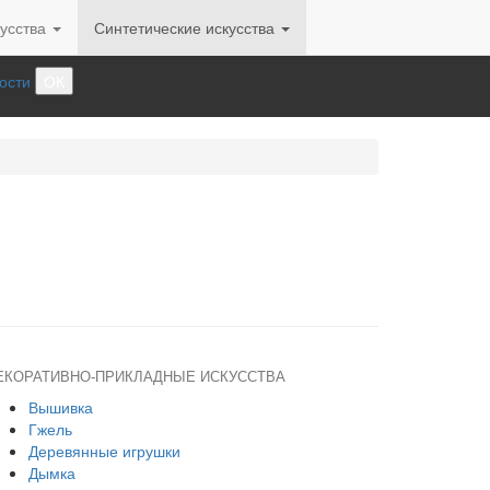
усства
Синтетические искусства
ости
ОК
ЕКОРАТИВНО-ПРИКЛАДНЫЕ ИСКУССТВА
Вышивка
Гжель
Деревянные игрушки
Дымка