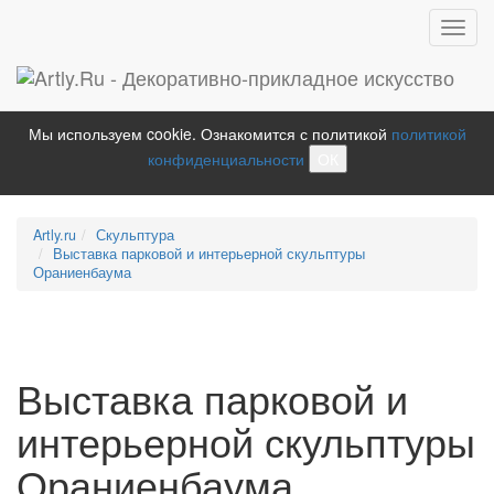
Toggl
navig
Мы используем cookie. Ознакомится с политикой
политикой
конфиденциальности
ОК
Artly.ru
Скульптура
Выставка парковой и интерьерной скульптуры
Ораниенбаума
Выставка парковой и
интерьерной скульптуры
Ораниенбаума