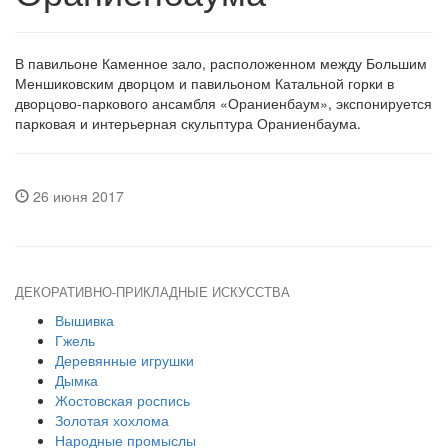
В павильоне Каменное зало, расположенном между Большим
Меншиковским дворцом и павильоном Катальной горки в
дворцово-паркового ансамбля «Ораниенбаум», экспонируется
парковая и интерьерная скульптура Ораниенбаума.
26 июня 2017
ДЕКОРАТИВНО-ПРИКЛАДНЫЕ ИСКУССТВА
Вышивка
Гжель
Деревянные игрушки
Дымка
Жостовская роспись
Золотая хохлома
Народные промыслы