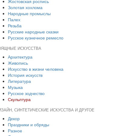
Жостовская роспись
Золотая хохлома
Народные промыслы
Палех
Резьба
Русские народные сказки
Русское кузнечное ремесло
ЗЯЩНЫЕ ИСКУССТВА
Архитектура
Живопись
Искусство в жизни человека
История искусств
Литература
Музыка
Русское зодчество
Скульптура
ИЗАЙН, СИНТЕТИЧЕСКИЕ ИСКУССТВА И ДРУГОЕ
Декор
Праздники и обряды
Разное