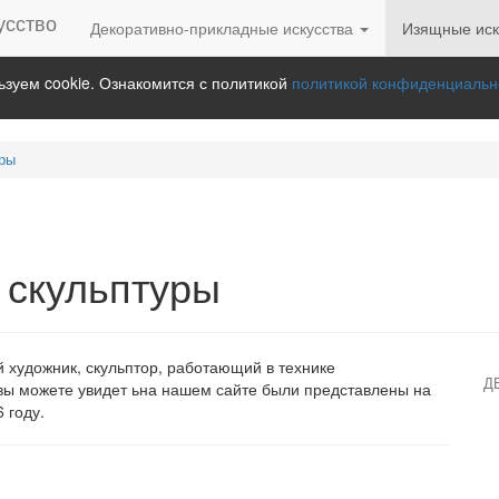
Декоративно-прикладные искусства
Изящные иск
зуем cookie. Ознакомится с политикой
политикой конфиденциальн
ры
 скульптуры
 художник, скульптор, работающий в технике
Д
вы можете увидет ьна нашем сайте были представлены на
 году.