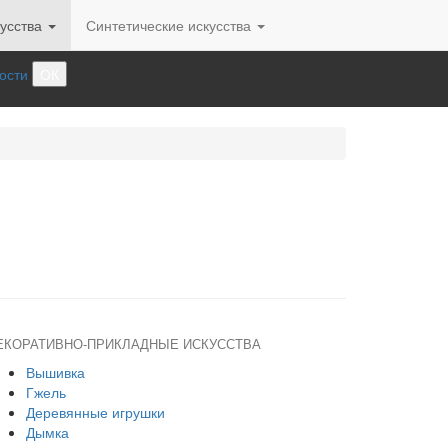
усства
Синтетические искусства
ости
ОК
ЕКОРАТИВНО-ПРИКЛАДНЫЕ ИСКУССТВА
Вышивка
Гжель
Деревянные игрушки
Дымка