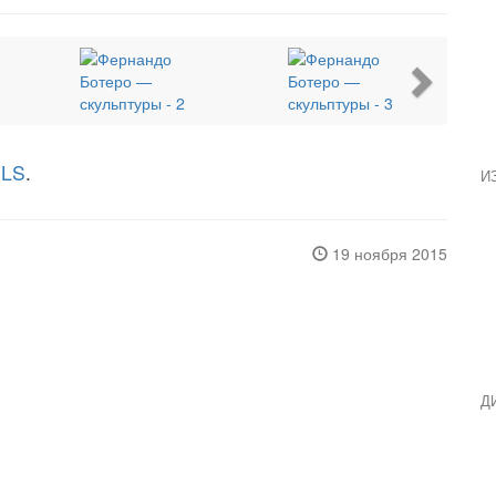
Next
PLS
.
И
19 ноября 2015
Д