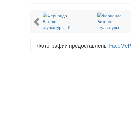
Previous
Фотографии предоставлены
FaceMe