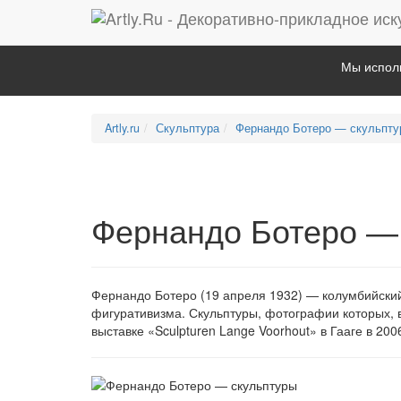
Мы исполь
Artly.ru
Скульптура
Фернандо Ботеро — скульпту
Фернандо Ботеро —
Фернандо Ботеро (19 апреля 1932) — колумбийский
фигуративизма. Скульптуры, фотографии которых, 
выставке «Sculpturen Lange Voorhout» в Гааге в 2006