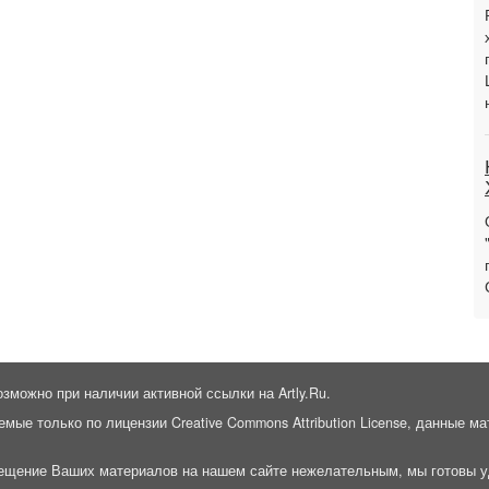
озможно при наличии активной ссылки на Artly.Ru.
емые только по лицензии Creative Commons Attribution License, данные 
ещение Ваших материалов на нашем сайте нежелательным, мы готовы у