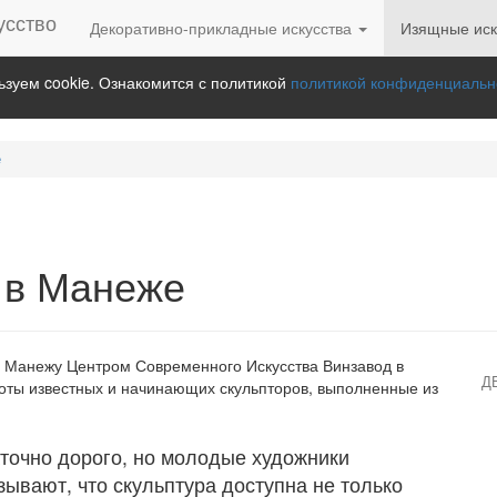
Декоративно-прикладные искусства
Изящные иск
зуем cookie. Ознакомится с политикой
политикой конфиденциальн
е
 в Манеже
й Манежу Центром Современного Искусства Винзавод в
Д
ты известных и начинающих скульпторов, выполненные из
аточно дорого, но молодые художники
ывают, что скульптура доступна не только