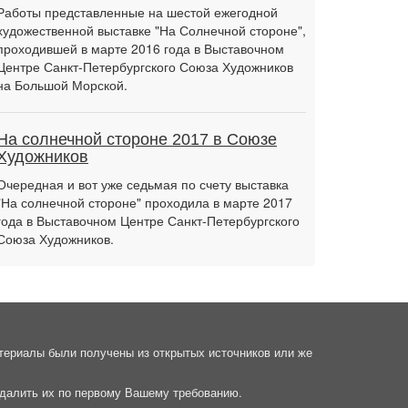
Работы представленные на шестой ежегодной
художественной выставке "На Солнечной стороне",
проходившей в марте 2016 года в Выставочном
Центре Санкт-Петербургского Союза Художников
на Большой Морской.
На солнечной стороне 2017 в Союзе
Художников
Очередная и вот уже седьмая по счету выставка
"На солнечной стороне" проходила в марте 2017
года в Выставочном Центре Санкт-Петербургского
Союза Художников.
материалы были получены из открытых источников или же
далить их по первому Вашему требованию.