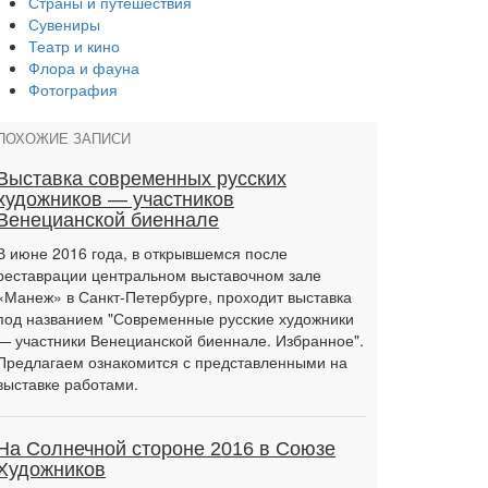
Страны и путешествия
Сувениры
Театр и кино
Флора и фауна
Фотография
ПОХОЖИЕ ЗАПИСИ
Выставка современных русских
художников — участников
Венецианской биеннале
В июне 2016 года, в открывшемся после
реставрации центральном выставочном зале
«Манеж» в Санкт-Петербурге, проходит выставка
под названием "Современные русские художники
— участники Венецианской биеннале. Избранное".
Предлагаем ознакомится с представленными на
выставке работами.
На Солнечной стороне 2016 в Союзе
Художников