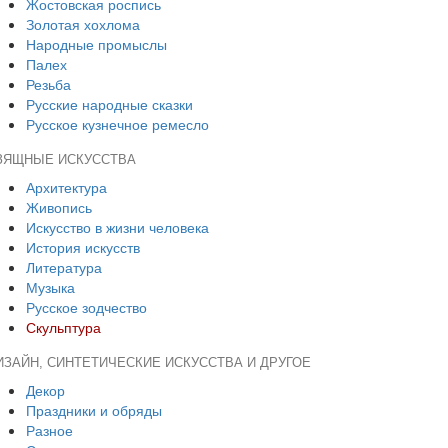
Жостовская роспись
Золотая хохлома
Народные промыслы
Палех
Резьба
Русские народные сказки
Русское кузнечное ремесло
ЗЯЩНЫЕ ИСКУССТВА
Архитектура
Живопись
Искусство в жизни человека
История искусств
Литература
Музыка
Русское зодчество
Скульптура
ИЗАЙН, СИНТЕТИЧЕСКИЕ ИСКУССТВА И ДРУГОЕ
Декор
Праздники и обряды
Разное