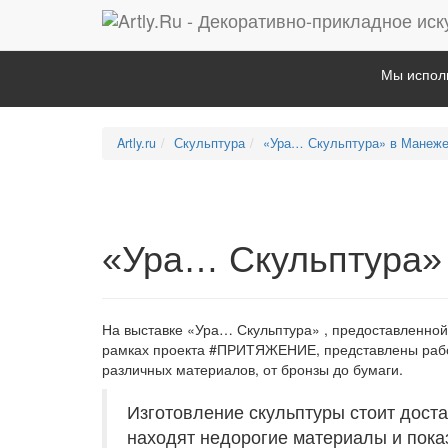
Мы исполь
Artly.ru
Скульптура
«Ура… Скульптура» в Манеж
«Ура… Скульптура»
На выставке «Ура… Скульптура» , предоставленно
рамках проекта #ПРИТЯЖЕНИЕ, представлены рабо
различных материалов, от бронзы до бумаги.
Изготовление скульптуры стоит дост
находят недорогие материалы и показ