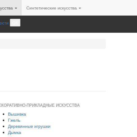
усства
Синтетические искусства
ости
ОК
ЕКОРАТИВНО-ПРИКЛАДНЫЕ ИСКУССТВА
Вышивка
Гжель
Деревянные игрушки
Дымка