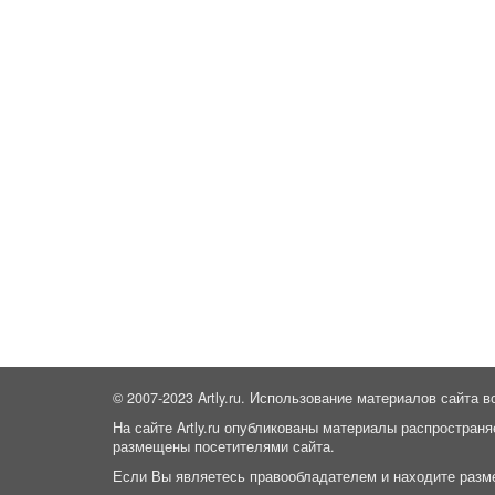
© 2007-2023 Artly.ru. Использование материалов сайта в
На сайте Artly.ru опубликованы материалы распространя
размещены посетителями сайта.
Если Вы являетесь правообладателем и находите разм