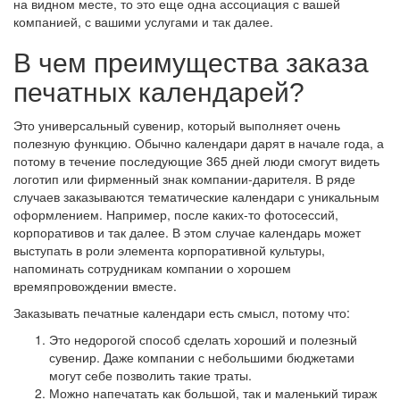
на видном месте, то это еще одна ассоциация с вашей
компанией, с вашими услугами и так далее.
В чем преимущества заказа
печатных календарей?
Это универсальный сувенир, который выполняет очень
полезную функцию. Обычно календари дарят в начале года, а
потому в течение последующие 365 дней люди смогут видеть
логотип или фирменный знак компании-дарителя. В ряде
случаев заказываются тематические календари с уникальным
оформлением. Например, после каких-то фотосессий,
корпоративов и так далее. В этом случае календарь может
выступать в роли элемента корпоративной культуры,
напоминать сотрудникам компании о хорошем
времяпровождении вместе.
Заказывать печатные календари есть смысл, потому что:
Это недорогой способ сделать хороший и полезный
сувенир. Даже компании с небольшими бюджетами
могут себе позволить такие траты.
Можно напечатать как большой, так и маленький тираж