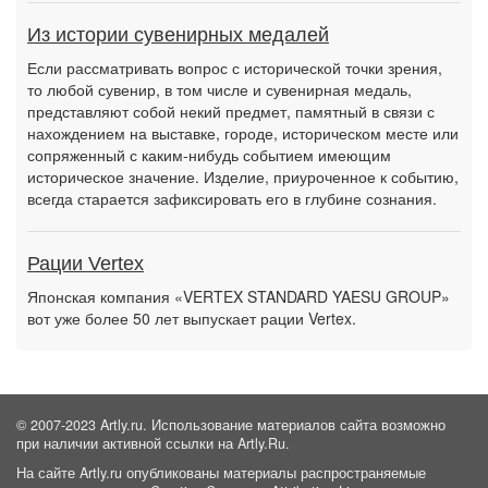
Из истории сувенирных медалей
Если рассматривать вопрос с исторической точки зрения,
то любой сувенир, в том числе и сувенирная медаль,
представляют собой некий предмет, памятный в связи с
нахождением на выставке, городе, историческом месте или
сопряженный с каким-нибудь событием имеющим
историческое значение. Изделие, приуроченное к событию,
всегда старается зафиксировать его в глубине сознания.
Рации Vertex
Японская компания «VERTEX STANDARD YAESU GROUP»
вот уже более 50 лет выпускает рации Vertex.
© 2007-2023 Artly.ru. Использование материалов сайта возможно
при наличии активной ссылки на Artly.Ru.
На сайте Artly.ru опубликованы материалы распространяемые