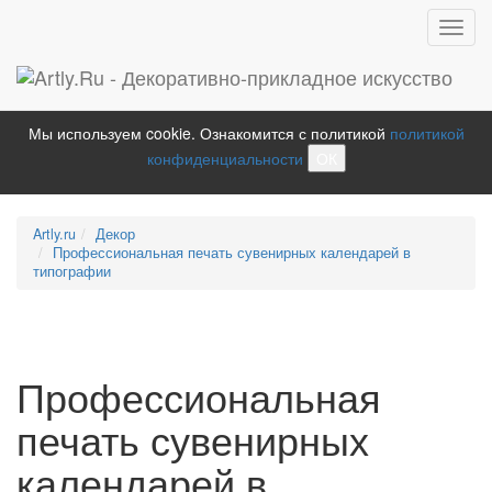
Toggl
navig
Мы используем cookie. Ознакомится с политикой
политикой
конфиденциальности
ОК
Artly.ru
Декор
Профессиональная печать сувенирных календарей в
типографии
Профессиональная
печать сувенирных
календарей в