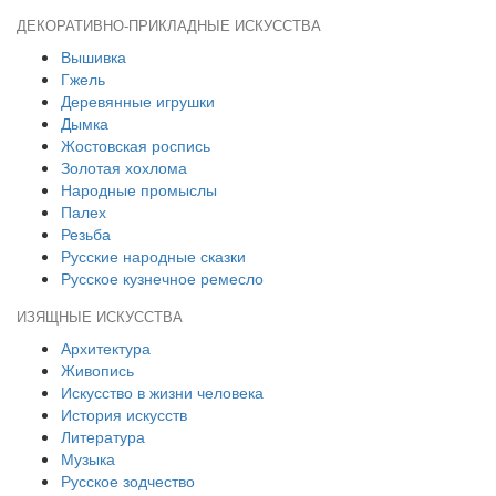
ДЕКОРАТИВНО-ПРИКЛАДНЫЕ ИСКУССТВА
Вышивка
Гжель
Деревянные игрушки
Дымка
Жостовская роспись
Золотая хохлома
Народные промыслы
Палех
Резьба
Русские народные сказки
Русское кузнечное ремесло
ИЗЯЩНЫЕ ИСКУССТВА
Архитектура
Живопись
Искусство в жизни человека
История искусств
Литература
Музыка
Русское зодчество