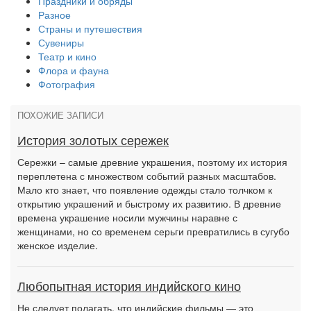
Праздники и обряды
Разное
Страны и путешествия
Сувениры
Театр и кино
Флора и фауна
Фотография
ПОХОЖИЕ ЗАПИСИ
История золотых сережек
Сережки – самые древние украшения, поэтому их история
переплетена с множеством событий разных масштабов.
Мало кто знает, что появление одежды стало толчком к
открытию украшений и быстрому их развитию. В древние
времена украшение носили мужчины наравне с
женщинами, но со временем серьги превратились в сугубо
женское изделие.
Любопытная история индийского кино
Не следует полагать, что индийские фильмы — это