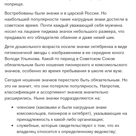
поприще.
Востребованы были значки и в царской России. Но
наибольшей популярности такие нагрудные знаки достигли в
советское время. Почти каждый уважающий себя мужчина
носил на лацкане пиджака значок небольшого размера, что
придавало его обладателю обаяние и даже некий шик.
Дети дошкольного возраста носили значки октябренка в виде
пятиконечной звезды с изображением в ее середине юного
Володи Ульянова. Какой-то период в Советском Союзе
обязательным было ношение пионерского и комсомольского
значков, особенно во время пребывания в школе или вузе.
Сегодня ношение значков перестало быть обязательным. Но
это не значит, что они потеряли популярность. Напротив,
классификация и ассортимент значков значительно
расширились. Ныне значки подразделяются на:
членские (каковыми и были нагрудные знаки
комсомольцев, пионеров и октябрят), указывающие на
принадлежность к какой-либо организации;
служебные, которые свидетельствуют о том, что их
владелец относится к определенному ведомству;