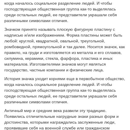
когда началось социальное разделение людей. И чтобы
господствующая общественная группа как-то выделялась
среди остальных людей, ее представители украшали себя
различными символами отличия.
Значком принято называть плоскую фигурную пластину с
надписью и/или изображением. Форма пластины может быть
любой: круглой, квадратной, овальной, треугольной,
ромбовидной, прямоугольной и так далее. Носится значок, как
правило, на груди и изготовляется из металла и его сплавов,
силумина, керамики, стекла, фарфора, пластика и иных
материалов. Изготовителями значков могут являться
государство, частные компании и физические лица.
История значка уходит корнями еще в первобытное общество,
когда началось социальное разделение людей. И чтобы
господствующая общественная группа как-то выделялась
среди остальных людей, ее представители украшали себя
различными символами отличия.
Античный мир и средние века развили эту традицию.
Появились отличительные нагрудные знаки разных форм и
достоинства, которыми награждались заслуженные люди,
проявившие себя на военной службе или гражданском