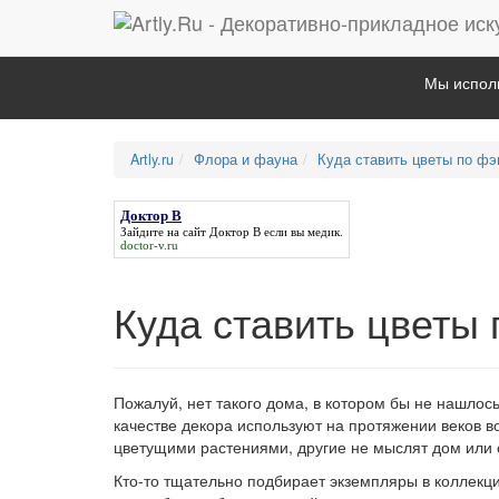
Мы исполь
Artly.ru
Флора и фауна
Куда ставить цветы по фэ
Доктор В
Зайдите на сайт
Доктор В
если вы медик.
doctor-v.ru
Куда ставить цветы
Пожалуй, нет такого дома, в котором бы не нашлос
качестве декора используют на протяжении веков в
цветущими растениями, другие не мыслят дом или о
Кто-то тщательно подбирает экземпляры в коллекци