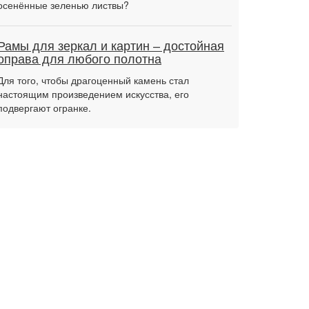
осенённые зеленью листвы?
Рамы для зеркал и картин – достойная
оправа для любого полотна
Для того, чтобы драгоценный камень стал
настоящим произведением искусства, его
подвергают огранке.