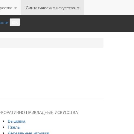
усства
Синтетические искусства
ости
ОК
ЕКОРАТИВНО-ПРИКЛАДНЫЕ ИСКУССТВА
Вышивка
Гжель
Деревянные игрушки