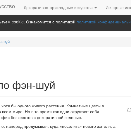
Декоративно-прикладные искусства
Изящные иск
зуем cookie. Ознакомится с политикой
политикой конфиденциальн
н-шуй
 по фэн-шуй
ь хотя бы одного живого растения. Комнатные цветы в
Д
о всем мире. Но в то время как одни окружают себя
фис без экзотов с декоративной зеленью.
ю, наперед продумывая, куда «поселить» нового жителя, а