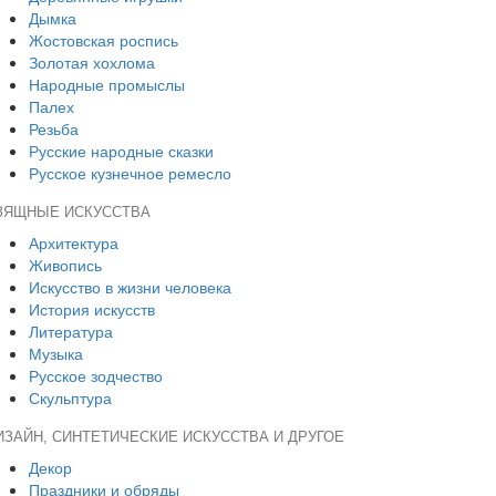
Дымка
Жостовская роспись
Золотая хохлома
Народные промыслы
Палех
Резьба
Русские народные сказки
Русское кузнечное ремесло
ЗЯЩНЫЕ ИСКУССТВА
Архитектура
Живопись
Искусство в жизни человека
История искусств
Литература
Музыка
Русское зодчество
Скульптура
ИЗАЙН, СИНТЕТИЧЕСКИЕ ИСКУССТВА И ДРУГОЕ
Декор
Праздники и обряды