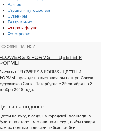
Разное
Страны и путешествия
Сувениры
Театр и кино
Флора и фауна
Фотография
ПОХОЖИЕ ЗАПИСИ
FLOWERS & FORMS — ЦВЕТЫ И
ФОРМЫ
Выставка "FLOWERS & FORMS - ЦВЕТЫ И
ФОРМЫ" проходит в выставочном центре Союза
Художников Санкт-Петербурга с 29 октября по 3
ноября 2019 года.
Цветы на подносе
Цветы на лугу, в саду, на городской площади, в
букете на столе - что они нам несут, о чём говорят
нам их нежные лепестки, гибкие стебли,