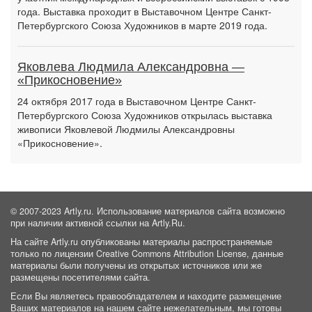
года. Выставка проходит в Выставочном Центре Санкт-
Петербургского Союза Художников в марте 2019 года.
Яковлева Людмила Александровна —
«Прикосновение»
24 октября 2017 года в Выставочном Центре Санкт-
Петербургского Союза Художников открылась выставка
живописи Яковлевой Людмилы Александровны
«Прикосновение».
© 2007-2023 Artly.ru. Использование материалов сайта возможно
при наличии активной ссылки на Artly.Ru.
На сайте Artly.ru опубликованы материалы распространяемые
только по лицензии Creative Commons Attribution License, данные
материалы были получены из открытых источников или же
размещены посетителями сайта.
Если Вы являетесь правообладателем и находите размещение
Ваших материалов на нашем сайте нежелательным, мы готовы