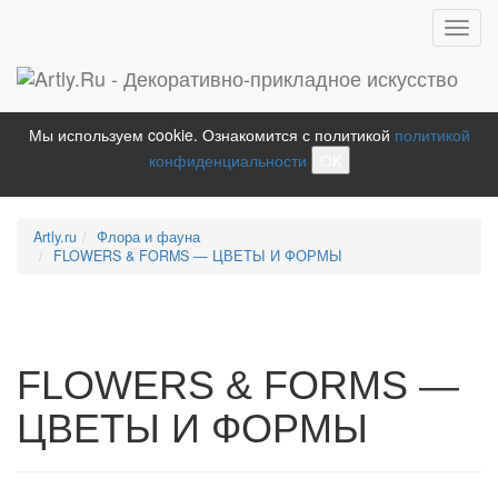
Toggl
navig
Мы используем cookie. Ознакомится с политикой
политикой
конфиденциальности
ОК
Artly.ru
Флора и фауна
FLOWERS & FORMS — ЦВЕТЫ И ФОРМЫ
FLOWERS & FORMS —
ЦВЕТЫ И ФОРМЫ