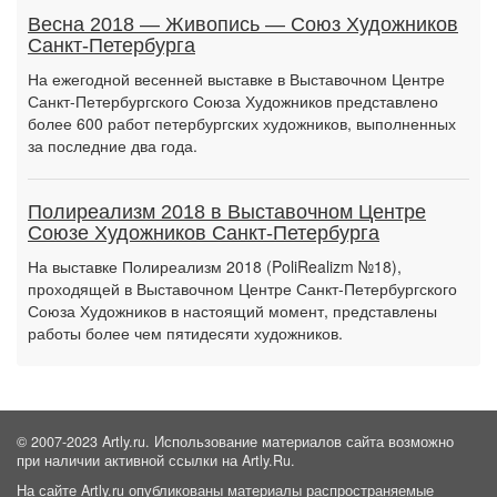
Весна 2018 — Живопись — Союз Художников
Санкт-Петербурга
На ежегодной весенней выставке в Выставочном Центре
Санкт-Петербургского Союза Художников представлено
более 600 работ петербургских художников, выполненных
за последние два года.
Полиреализм 2018 в Выставочном Центре
Союзе Художников Санкт-Петербурга
На выставке Полиреализм 2018 (PoliRealizm №18),
проходящей в Выставочном Центре Санкт-Петербургского
Союза Художников в настоящий момент, представлены
работы более чем пятидесяти художников.
© 2007-2023 Artly.ru. Использование материалов сайта возможно
при наличии активной ссылки на Artly.Ru.
На сайте Artly.ru опубликованы материалы распространяемые