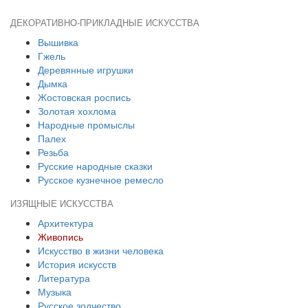
ДЕКОРАТИВНО-ПРИКЛАДНЫЕ ИСКУССТВА
Вышивка
Гжель
Деревянные игрушки
Дымка
Жостовская роспись
Золотая хохлома
Народные промыслы
Палех
Резьба
Русские народные сказки
Русское кузнечное ремесло
ИЗЯЩНЫЕ ИСКУССТВА
Архитектура
Живопись
Искусство в жизни человека
История искусств
Литература
Музыка
Русское зодчество