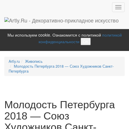
Toggl
navig
Мы используем cookie. Ознакомится с политикой
политикой
конфиденциальности
ОК
Artly.ru
Живопись
Молодость Петербурга 2018 — Союз Художников Санкт-
Петербурга
Молодость Петербурга
2018 — Союз
Художников Санкт-