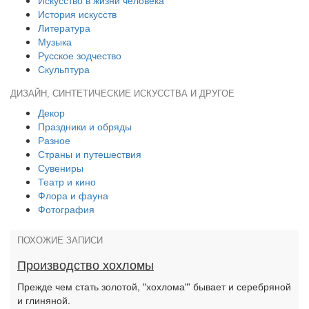
Искусство в жизни человека
История искусств
Литература
Музыка
Русское зодчество
Скульптура
ДИЗАЙН, СИНТЕТИЧЕСКИЕ ИСКУССТВА И ДРУГОЕ
Декор
Праздники и обряды
Разное
Страны и путешествия
Сувениры
Театр и кино
Флора и фауна
Фотография
ПОХОЖИЕ ЗАПИСИ
Производство хохломы
Прежде чем стать золотой, "хохлома"' бывает и серебряной
и глиняной.