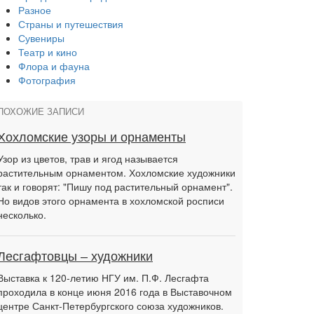
Разное
Страны и путешествия
Сувениры
Театр и кино
Флора и фауна
Фотография
ПОХОЖИЕ ЗАПИСИ
Хохломские узоры и орнаменты
Узор из цветов, трав и ягод называется
растительным орнаментом. Хохломские художники
так и говорят: "Пишу под растительный орнамент".
Но видов этого орнамента в хохломской росписи
несколько.
Лесгафтовцы – художники
Выставка к 120-летию НГУ им. П.Ф. Лесгафта
проходила в конце июня 2016 года в Выставочном
центре Санкт-Петербургского союза художников.