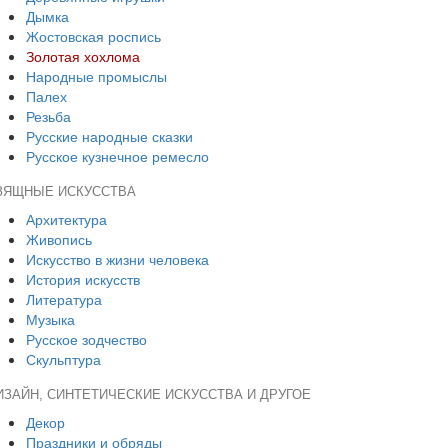
Дымка
Жостовская роспись
Золотая хохлома
Народные промыслы
Палех
Резьба
Русские народные сказки
Русское кузнечное ремесло
ЗЯЩНЫЕ ИСКУССТВА
Архитектура
Живопись
Искусство в жизни человека
История искусств
Литература
Музыка
Русское зодчество
Скульптура
ИЗАЙН, СИНТЕТИЧЕСКИЕ ИСКУССТВА И ДРУГОЕ
Декор
Праздники и обряды