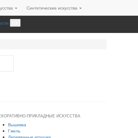
усства
Синтетические искусства
ости
ОК
ЕКОРАТИВНО-ПРИКЛАДНЫЕ ИСКУССТВА
Вышивка
Гжель
Деревянные игрушки