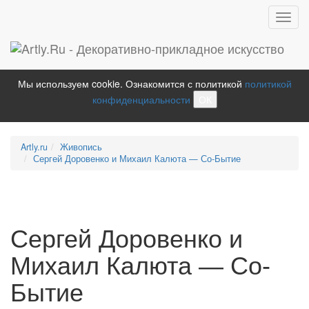
Toggl
navig
Мы используем cookie. Ознакомится с политикой
политикой
конфиденциальности
ОК
Artly.ru
Живопись
Сергей Доровенко и Михаил Калюта — Со-Бытие
Сергей Доровенко и
Михаил Калюта — Со-
Бытие