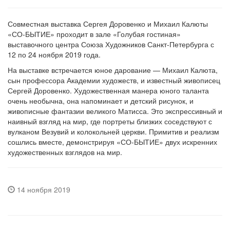
Совместная выставка Сергея Доровенко и Михаил Калюты
«СО-БЫТИЕ» проходит в зале «Голубая гостиная»
выставочного центра Союза Художников Санкт-Петербурга с
12 по 24 ноября 2019 года.
На выставке встречается юное дарование — Михаил Калюта,
сын профессора Академии художеств, и известный живописец
Сергей Доровенко. Художественная манера юного таланта
очень необычна, она напоминает и детский рисунок, и
живописные фантазии великого Матисса. Это экспрессивный и
наивный взгляд на мир, где портреты близких соседствуют с
вулканом Везувий и колокольней церкви. Примитив и реализм
сошлись вместе, демонстрируя «СО-БЫТИЕ» двух искренних
художественных взглядов на мир.
14 ноября 2019