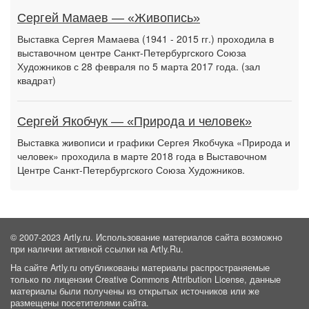
Сергей Мамаев — «Живопись»
Выставка Сергея Мамаева (1941 - 2015 гг.) проходила в
выставочном центре Санкт-Петербургского Союза
Художников с 28 февраля по 5 марта 2017 года. (зал
квадрат)
Сергей Якобчук — «Природа и человек»
Выставка живописи и графики Сергея Якобчука «Природа и
человек» проходила в марте 2018 года в Выставочном
Центре Санкт-Петербургского Союза Художников.
© 2007-2023 Artly.ru. Использование материалов сайта возможно
при наличии активной ссылки на Artly.Ru.
На сайте Artly.ru опубликованы материалы распространяемые
только по лицензии Creative Commons Attribution License, данные
материалы были получены из открытых источников или же
размещены посетителями сайта.