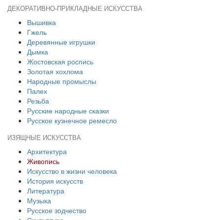
ДЕКОРАТИВНО-ПРИКЛАДНЫЕ ИСКУССТВА
Вышивка
Гжель
Деревянные игрушки
Дымка
Жостовская роспись
Золотая хохлома
Народные промыслы
Палех
Резьба
Русские народные сказки
Русское кузнечное ремесло
ИЗЯЩНЫЕ ИСКУССТВА
Архитектура
Живопись
Искусство в жизни человека
История искусств
Литература
Музыка
Русское зодчество