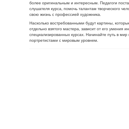
более оригинальным и интересным. Педагоги пост
слушателя курса, помочь талантам творческого чел
свою жизнь с профессией художника.
Насколько востребованными будут картины, которые 
отдельно взятого мастера, зависит от его умения и
специализированных курсах. Начинайте путь в мир в
портретистами с мировым уровнем.