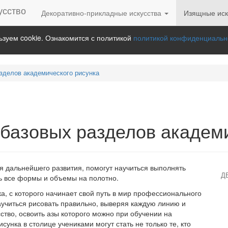
Декоративно-прикладные искусства
Изящные иск
зуем cookie. Ознакомится с политикой
политикой конфиденциальн
азделов академического рисунка
 базовых разделов академ
я дальнейшего развития, помогут научиться выполнять
Д
ь все формы и объемы на полотно.
а, с которого начинает свой путь в мир профессионального
учиться рисовать правильно, выверяя каждую линию и
ство, освоить азы которого можно при обучении на
сунка в столице учениками могут стать не только те, кто