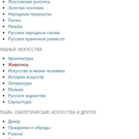
Жостовская роспись
Золотая хохлома
Народные промыслы
Палех
Резьба
Русские народные сказки
Русское кузнечное ремесло
ЗЯЩНЫЕ ИСКУССТВА
Архитектура
Живопись
Искусство в жизни человека
История искусств
Литература
Музыка
Русское зодчество
Скульптура
ИЗАЙН, СИНТЕТИЧЕСКИЕ ИСКУССТВА И ДРУГОЕ
Декор
Праздники и обряды
Разное