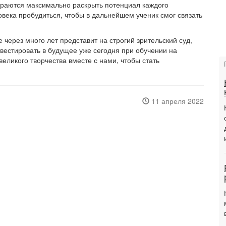
араются максимально раскрыть потенциал каждого
овека пробудиться, чтобы в дальнейшем ученик смог связать
через много лет представит на строгий зрительский суд,
нвестировать в будущее уже сегодня при обучении на
еликого творчества вместе с нами, чтобы стать
11 апреля 2022