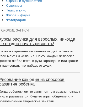
Страны и путешествия
Сувениры
Театр и кино
Флора и фауна
Фотография
ПОХОЖИЕ ЗАПИСИ
Курсы рисунка для взрослых, никогда
не поздно начать рисовать!
Нехватка времени заставляет людей забывать
свои мечты и желания. Почти каждый человек в
детстве любил взять в руки карандаши или краски
и нарисовать что-нибудь от души.
Рисование как один из способов
развития ребенка
Когда ребенок чем-то занят, он тем самым познает
мир и развивается, будь-то игры, общение или
всевозможные творческие занятия.