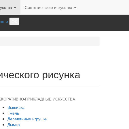
усства
Синтетические искусства
ости
ОК
ического рисунка
ЕКОРАТИВНО-ПРИКЛАДНЫЕ ИСКУССТВА
Вышивка
Гжель
Деревянные игрушки
Дымка