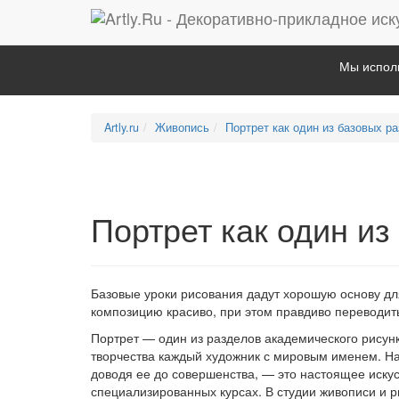
Мы исполь
Artly.ru
Живопись
Портрет как один из базовых р
Портрет как один из
Базовые уроки рисования дадут хорошую основу дл
композицию красиво, при этом правдиво переводит
Портрет — один из разделов академического рисунк
творчества каждый художник с мировым именем. На
доводя ее до совершенства, — это настоящее искус
специализированных курсах. В студии живописи и ри