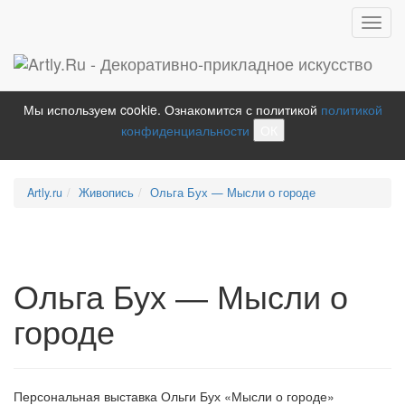
Toggl
navig
Мы используем cookie. Ознакомится с политикой
политикой
конфиденциальности
ОК
Artly.ru
Живопись
Ольга Бух — Мысли о городе
Ольга Бух — Мысли о
городе
Персональная выставка Ольги Бух «Мысли о городе»