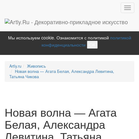
Toggl
navig
Мы используем cookie. Ознакомится с политикой
политикой
конфиденциальности
ОК
Artly.ru
Живопись
Новая волна — Агата Белая, Александра Левитина,
Татьяна Чикова
Новая волна — Агата
Белая, Александра
Левитина, Татьяна