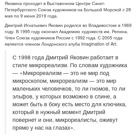
Яковина проходит в Выставочном Центре Санкт-
Петербургского Союза художников на Большой Морской с 28
мая по 9 июня 2019 года.
Дмитрий Игнатьевич Яковин родился во Владивостоке в 1969
году. В 1995 году окончил Академию художеств им. Репина.
Член Союза художников России с 1992 года. С 2005 года
является членом Лондонского клуба Imagination of Art.
С 1998 года Дмитрий Яковин работает в
стиле микрореализм. По словам художника
— «Микрореализм — это не мир под
микроскопом, микрореализм — это мир
маленьких человечков, то ли гномов, то ли
эльфов, у которых возможно в спине, а
может быть в боку есть место для ключика,
который в нужный момент Дмитрий
повернет и они, микрореалисты, оживут
прямо у нас на глазах».