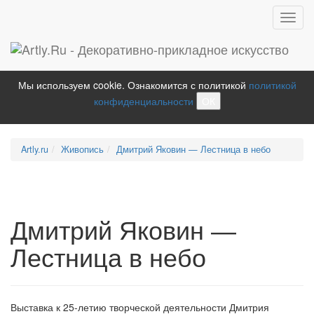
Toggl
navig
Мы используем cookie. Ознакомится с политикой
политикой
конфиденциальности
ОК
Artly.ru
Живопись
Дмитрий Яковин — Лестница в небо
Дмитрий Яковин —
Лестница в небо
Выставка к 25-летию творческой деятельности Дмитрия