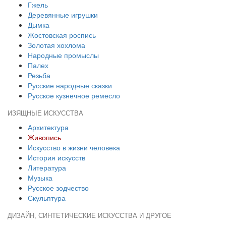
Гжель
Деревянные игрушки
Дымка
Жостовская роспись
Золотая хохлома
Народные промыслы
Палех
Резьба
Русские народные сказки
Русское кузнечное ремесло
ИЗЯЩНЫЕ ИСКУССТВА
Архитектура
Живопись
Искусство в жизни человека
История искусств
Литература
Музыка
Русское зодчество
Скульптура
ДИЗАЙН, СИНТЕТИЧЕСКИЕ ИСКУССТВА И ДРУГОЕ