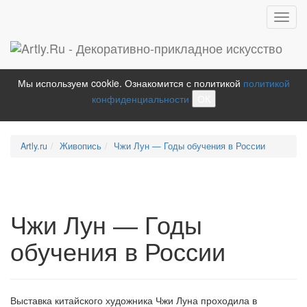
Toggl
navig
Мы используем cookie. Ознакомится с политикой
политикой
конфиденциальности
ОК
Artly.ru
Живопись
Чжи Лун — Годы обучения в России
Чжи Лун — Годы
обучения в России
Выставка китайского художника Чжи Луна проходила в