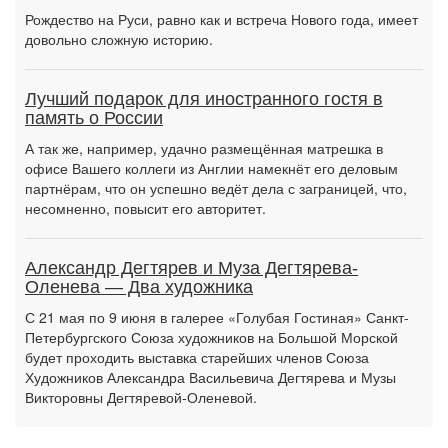
Рождество на Руси, равно как и встреча Нового года, имеет
довольно сложную историю.
Лучший подарок для иностранного гостя в
память о России
А так же, например, удачно размещённая матрешка в
офисе Вашего коллеги из Англии намекнёт его деловым
партнёрам, что он успешно ведёт дела с заграницей, что,
несомненно, повысит его авторитет.
Александр Дегтярев и Муза Дегтярева-
Оленева — Два художника
С 21 мая по 9 июня в галерее «Голубая Гостиная» Санкт-
Петербургского Союза художников на Большой Морской
будет проходить выставка старейших членов Союза
Художников Александра Васильевича Дегтярева и Музы
Викторовны Дегтяревой-Оленевой.