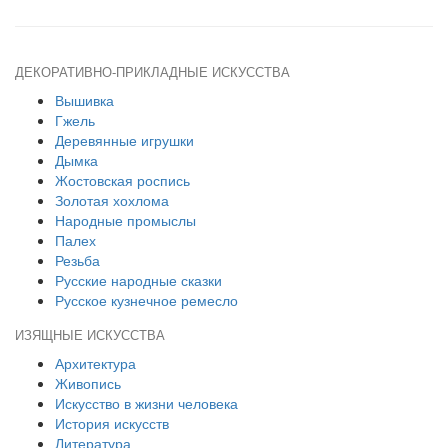
ДЕКОРАТИВНО-ПРИКЛАДНЫЕ ИСКУССТВА
Вышивка
Гжель
Деревянные игрушки
Дымка
Жостовская роспись
Золотая хохлома
Народные промыслы
Палех
Резьба
Русские народные сказки
Русское кузнечное ремесло
ИЗЯЩНЫЕ ИСКУССТВА
Архитектура
Живопись
Искусство в жизни человека
История искусств
Литература