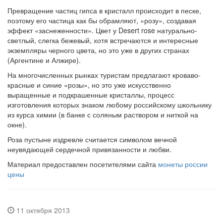
Превращение частиц гипса в кристалл происходит в песке,
поэтому его частица как бы обрамляют, «розу», создавая
эффект «заснеженности». Цвет у Desert rose натурально-
светлый, слегка бежевый, хотя встречаются и интересные
экземпляры черного цвета, но это уже в других странах
(Аргентине и Алжире).
На многочисленных рынках туристам предлагают кроваво-
красные и синие «розы», но это уже искусственно
выращенные и подкрашенные кристаллы, процесс
изготовления которых знаком любому российскому школьнику
из курса химии (в банке с соляным раствором и ниткой на
окне).
Роза пустыне издревле считается символом вечной
неувядающей сердечной привязанности и любви.
Материал предоставлен посетителями сайта
монеты россии
цены
11 октября 2013