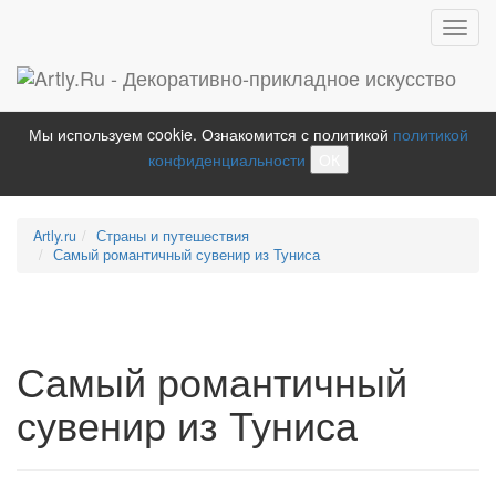
Toggl
navig
Мы используем cookie. Ознакомится с политикой
политикой
конфиденциальности
ОК
Artly.ru
Страны и путешествия
Самый романтичный сувенир из Туниса
Самый романтичный
сувенир из Туниса