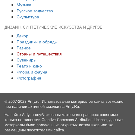
Музыка
Русское зодчество
Скульптура
ДИЗАЙН, СИНТЕТИЧЕСКИЕ ИСКУССТВА И ДРУГОЕ
Декор
Праздники и обряды
Разное
Страны и путешествия
Сувениры
Театр и кино
Флора и фауна
Фотография
© 2007-2023 Artly.ru. Использование материалов сайта возможно
при наличии активной ссылки на Artly.Ru.
На сайте Artly.ru опубликованы материалы распространяемые
только по лицензии Creative Commons Attribution License, данные
материалы были получены из открытых источников или же
размещены посетителями сайта.