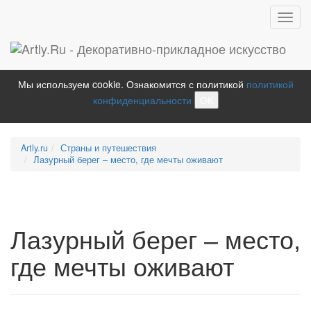
Toggl
navig
Мы используем cookie. Ознакомится с политикой
политикой
конфиденциальности
ОК
Artly.ru
Страны и путешествия
Лазурный берег – место, где мечты оживают
Лазурный берег – место,
где мечты оживают