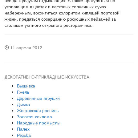
всегда к услугам отдыхающих. А также прогуляться по
утопающим в цветах и ласковых солнечных лучах
набережным, восхититься колоритом кипящей портовой
жизни, предаться созерцанию роскошных пейзажей за
столиком уютного открытого ресторанчика.
11 апреля 2012
ДЕКОРАТИВНО-ПРИКЛАДНЫЕ ИСКУССТВА
Вышивка
Гжель
Деревянные игрушки
Дымка
Жостовская роспись
Золотая хохлома
Народные промыслы
Палех
Резьба