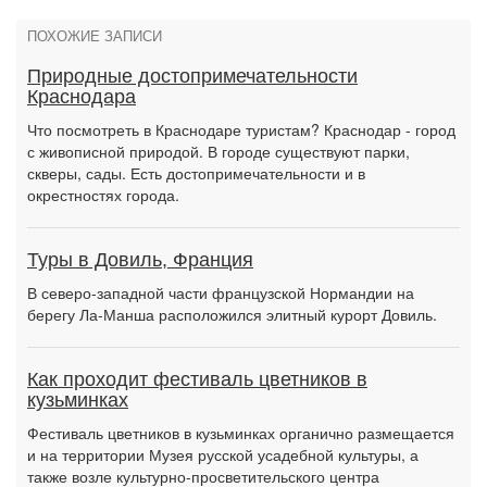
ПОХОЖИЕ ЗАПИСИ
Природные достопримечательности
Краснодара
Что посмотреть в Краснодаре туристам? Краснодар - город
с живописной природой. В городе существуют парки,
скверы, сады. Есть достопримечательности и в
окрестностях города.
Туры в Довиль, Франция
В северо-западной части французской Нормандии на
берегу Ла-Манша расположился элитный курорт Довиль.
Как проходит фестиваль цветников в
кузьминках
Фестиваль цветников в кузьминках органично размещается
и на территории Музея русской усадебной культуры, а
также возле культурно-просветительского центра